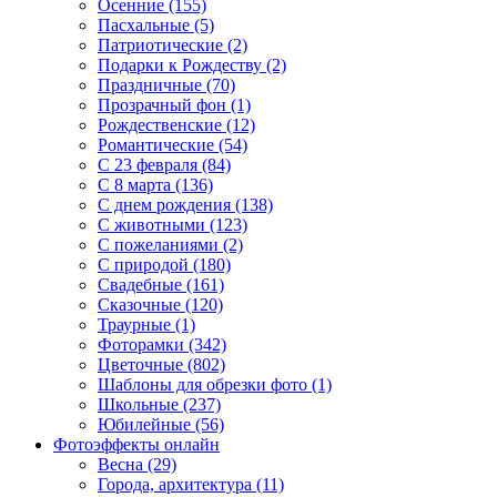
Осенние (155)
Пасхальные (5)
Патриотические (2)
Подарки к Рождеству (2)
Праздничные (70)
Прозрачный фон (1)
Рождественские (12)
Романтические (54)
С 23 февраля (84)
С 8 марта (136)
С днем рождения (138)
С животными (123)
С пожеланиями (2)
С природой (180)
Свадебные (161)
Сказочные (120)
Траурные (1)
Фоторамки (342)
Цветочные (802)
Шаблоны для обрезки фото (1)
Школьные (237)
Юбилейные (56)
Фотоэффекты онлайн
Весна (29)
Города, архитектура (11)