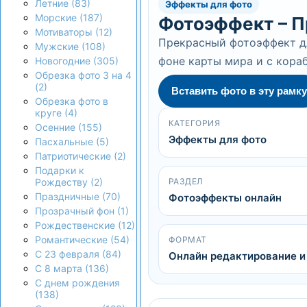
Летние (83)
Эффекты для фото
Морские (187)
Фотоэффект – 
Мотиваторы (12)
Прекрасный фотоэффект дл
Мужские (108)
фоне карты мира и с кора
Новогодние (305)
Обрезка фото 3 на 4
(2)
Вставить фото в эту рамку
Обрезка фото в
круге (4)
КАТЕГОРИЯ
Осенние (155)
Эффекты для фото
Пасхальные (5)
Патриотические (2)
Подарки к
РАЗДЕЛ
Рождеству (2)
Праздничные (70)
Фотоэффекты онлайн
Прозрачный фон (1)
Рождественские (12)
Романтические (54)
ФОРМАТ
С 23 февраля (84)
Онлайн редактирование и
С 8 марта (136)
С днем рождения
(138)