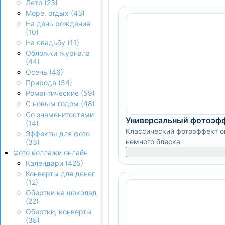
Лето (23)
Море, отдых (43)
На день рождения
(10)
На свадьбу (11)
Обложки журнала
(44)
Осень (46)
Природа (54)
Романтические (59)
С новым годом (48)
Со знаменитостями
Универсальный фотоэф
(14)
Классический фотоэффект он
Эффекты для фото
немного блеска
(33)
Фото коллажи онлайн
Календари (425)
Конверты для денег
(12)
Обертки на шоколад
(22)
Обертки, конверты
(38)