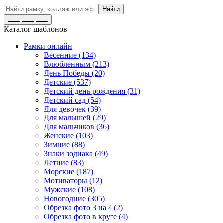
Найти
Каталог шаблонов
Рамки онлайн
Весенние (134)
Влюбленным (213)
День Победы (20)
Детские (537)
Детский день рождения (31)
Детский сад (54)
Для девочек (39)
Для малышей (29)
Для мальчиков (36)
Женские (103)
Зимние (88)
Знаки зодиака (49)
Летние (83)
Морские (187)
Мотиваторы (12)
Мужские (108)
Новогодние (305)
Обрезка фото 3 на 4 (2)
Обрезка фото в круге (4)