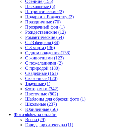
Осенние (155)
Пасхальные (5)
Патриотические (2)
Подарки к Рождеству (2)
Праздничные (70)
Прозрачный фон (1)
Рождественские (12)
Романтические (54)
С 23 февраля (84)
С 8 марта (136)
С днем рождения (138)
С животными (123)
С пожеланиями (2)
С природой (180)
Свадебные (161)
Сказочные (120)
Траурные (1)
Фоторамки (342)
Цветочные (802)
Шаблоны для обрезки фото (1)
Школьные (237)
Юбилейные (56)
Фотоэффекты онлайн
Весна (29)
Города, архитектура (11)