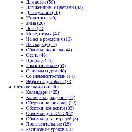
Для детей (59)
Для женщин, с цветами (82)
Для мужчин (16)
Животные (40)
Зима (26)
Лето (23)
Море, отдых (43)
На день рождения (10)
На свадьбу (11)
Обложки журнала (44)
Осень (46)
Природа (54)
Романтические (59)
С новым годом (48)
Со знаменитостями (14)
Эффекты для фото (33)
Фото коллажи онлайн
Календари (425)
Конверты для денег (12)
Обертки на шоколад (22)
Обертки, конверты (38)
Обложки для DVD (87)
Обложки для тетрадей (8)
Пригласительные (28)
Расписание уроков (31)