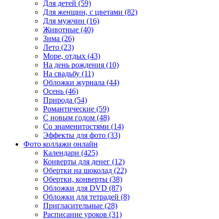
Для детей (59)
Для женщин, с цветами (82)
Для мужчин (16)
Животные (40)
Зима (26)
Лето (23)
Море, отдых (43)
На день рождения (10)
На свадьбу (11)
Обложки журнала (44)
Осень (46)
Природа (54)
Романтические (59)
С новым годом (48)
Со знаменитостями (14)
Эффекты для фото (33)
Фото коллажи онлайн
Календари (425)
Конверты для денег (12)
Обертки на шоколад (22)
Обертки, конверты (38)
Обложки для DVD (87)
Обложки для тетрадей (8)
Пригласительные (28)
Расписание уроков (31)