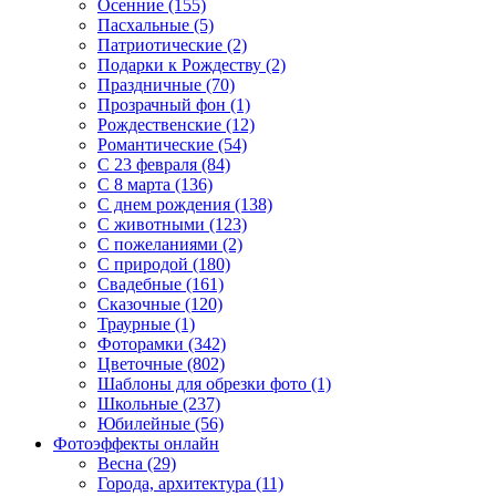
Осенние (155)
Пасхальные (5)
Патриотические (2)
Подарки к Рождеству (2)
Праздничные (70)
Прозрачный фон (1)
Рождественские (12)
Романтические (54)
С 23 февраля (84)
С 8 марта (136)
С днем рождения (138)
С животными (123)
С пожеланиями (2)
С природой (180)
Свадебные (161)
Сказочные (120)
Траурные (1)
Фоторамки (342)
Цветочные (802)
Шаблоны для обрезки фото (1)
Школьные (237)
Юбилейные (56)
Фотоэффекты онлайн
Весна (29)
Города, архитектура (11)