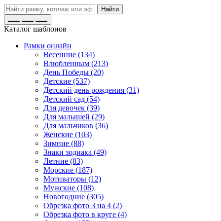
Найти
Каталог шаблонов
Рамки онлайн
Весенние (134)
Влюбленным (213)
День Победы (20)
Детские (537)
Детский день рождения (31)
Детский сад (54)
Для девочек (39)
Для малышей (29)
Для мальчиков (36)
Женские (103)
Зимние (88)
Знаки зодиака (49)
Летние (83)
Морские (187)
Мотиваторы (12)
Мужские (108)
Новогодние (305)
Обрезка фото 3 на 4 (2)
Обрезка фото в круге (4)