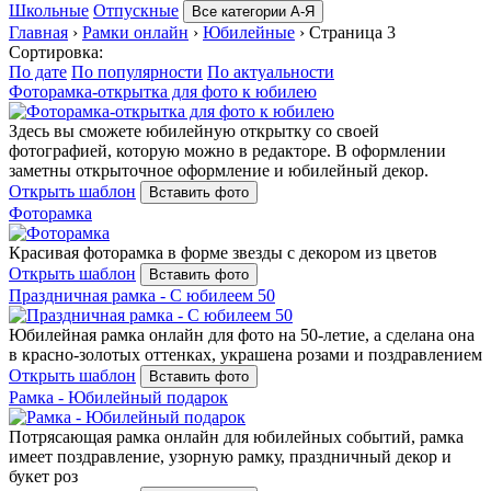
Школьные
Отпускные
Все категории А-Я
Главная
›
Рамки онлайн
›
Юбилейные
›
Страница 3
Сортировка:
По дате
По популярности
По актуальности
Фоторамка-открытка для фото к юбилею
Здесь вы сможете юбилейную открытку со своей
фотографией, которую можно в редакторе. В оформлении
заметны открыточное оформление и юбилейный декор.
Открыть шаблон
Вставить фото
Фоторамка
Красивая фоторамка в форме звезды с декором из цветов
Открыть шаблон
Вставить фото
Праздничная рамка - С юбилеем 50
Юбилейная рамка онлайн для фото на 50-летие, а сделана она
в красно-золотых оттенках, украшена розами и поздравлением
Открыть шаблон
Вставить фото
Рамка - Юбилейный подарок
Потрясающая рамка онлайн для юбилейных событий, рамка
имеет поздравление, узорную рамку, праздничный декор и
букет роз