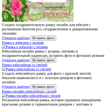
Создать поздравительную рамку онлайн для юбилея с
роскошным букетом роз, поздравлением и декоративными
линиями
Открыть шаблон
Вставить фото
Рамка к юбилею с розами
Юбилейная онлайн рамка с розами, свечами и
поздравительной надписью, вставить фото в фотошоп режиме
Открыть шаблон
Вставить фото
Рамка юбилейная со свечей
Создать юбилейную рамку для фото с красной лентой,
бокалом шампанского и с золотым декором в фотошоп
онлайне
Открыть шаблон
Вставить фото
Рамка онлайн юбилейная с розой
Роскошная юбилейная рамка, которая украшена шикарными
красными розами и гармоничным декором с лентами и