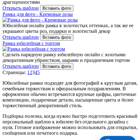
драгоценностями
Открыть шаблон
Вставить фото
Рамка для фото - Кремовые розы
Юбилейная онлайн рамка в золотистых оттенках, а так же ее
украшают цветы роз, подарки и золотистый декор
Открыть шаблон
Вставить фото
Рамка юбилейная с тортом
Сделать нарядную рамку юбилейную онлайн с золотыми
декоративным убранством, шарами и праздничным тортом
Открыть шаблон
Вставить фото
Страницы:
1
2
3
4
5
Юбилейные рамки подходят для фотографий к круглым датам,
семейным торжествам и официальным поздравлениям. В
оформлении обычно встречаются крупные цифры, цветочные
композиции, подарочные детали, насыщенные цвета и более
торжественный декоративный стиль.
Подборка полезна, когда нужно быстро подготовить красивый
персональный шаблон к юбилею без отдельного дизайна с
нуля. Готовое изображение можно использовать для открытки,
сообщения или печатного подарка.