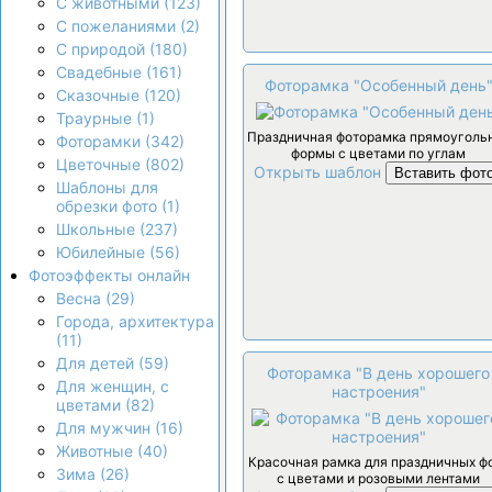
С животными (123)
С пожеланиями (2)
С природой (180)
Свадебные (161)
Фоторамка "Особенный день
Сказочные (120)
Траурные (1)
Праздничная фоторамка прямоуголь
Фоторамки (342)
формы с цветами по углам
Цветочные (802)
Открыть шаблон
Вставить фот
Шаблоны для
обрезки фото (1)
Школьные (237)
Юбилейные (56)
Фотоэффекты онлайн
Весна (29)
Города, архитектура
(11)
Для детей (59)
Фоторамка "В день хорошего
Для женщин, с
настроения"
цветами (82)
Для мужчин (16)
Животные (40)
Красочная рамка для праздничных ф
Зима (26)
с цветами и розовыми лентами