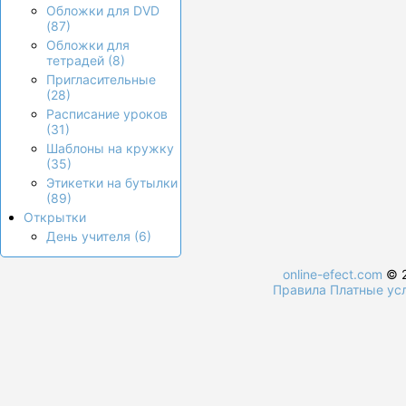
Обложки для DVD
(87)
Обложки для
тетрадей (8)
Пригласительные
(28)
Расписание уроков
(31)
Шаблоны на кружку
(35)
Этикетки на бутылки
(89)
Открытки
День учителя (6)
online-efect.com
© 2
Правила
Платные ус