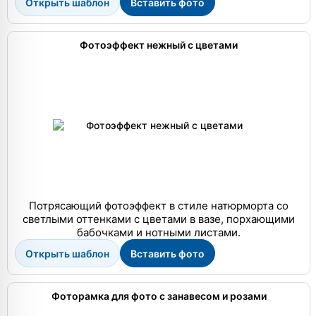
Открыть шаблон
Вставить фото
Фотоэффект нежный с цветами
Потрясающий фотоэффект в стиле натюрморта со
светлыми оттенками с цветами в вазе, порхающими
бабочками и нотными листами.
Открыть шаблон
Вставить фото
Фоторамка для фото с занавесом и розами