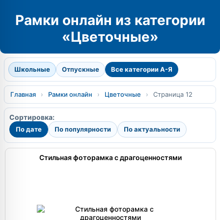
Рамки онлайн из категории
«Цветочные»
Школьные
Отпускные
Все категории А-Я
Главная
›
Рамки онлайн
›
Цветочные
›
Страница 12
Сортировка:
По дате
По популярности
По актуальности
Стильная фоторамка с драгоценностями