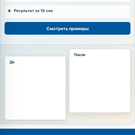
Результат за 10 сек
Смотреть примеры
После
До