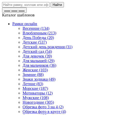
Найти
Каталог шаблонов
Рамки онлайн
Весенние (134)
Влюбленным (213)
День Победы (20)
Детские (537)
Детский день рождения (31)
Детский сад (54)
Для девочек (39)
Для малышей (29)
Для мальчиков (36)
Женские (103)
Зимние (88)
Знаки зодиака (49)
Летние (83)
Морские (187)
Мотиваторы (12)
Мужские (108)
Новогодние (305)
Обрезка фото 3 на 4 (2)
Обрезка фото в круге (4)