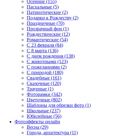
Осенние (155)
Пасхальные (5)
Патриотические (2)
Подарки к Рождеству (2)
Праздничные (70)
Прозрачный фон (1)
Рождественские (12)
Романтические (54)
С 23 февраля (84)
С 8 марта (136)
С днем рождения (138)
С животными (123)
С пожеланиями (2)
С природой (180)
Свадебные (161)
Сказочные (120)
Траурные (1)
Фоторамки (342)
Цветочные (802)
Шаблоны для обрезки фото (1)
Школьные (237)
Юбилейные (56)
Фотоэффекты онлайн
Весна (29)
Города, архитектура (11)