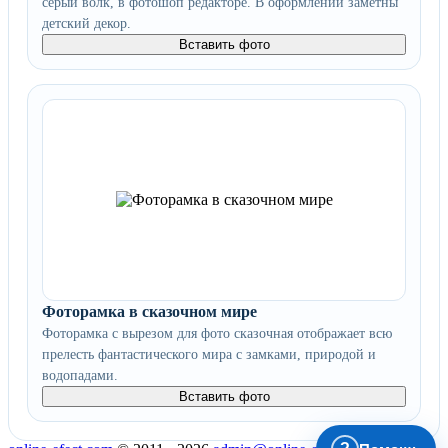
серый волк, в фотошоп редакторе. В оформлении заметны
детский декор.
Вставить фото
Фоторамка в сказочном мире
Фоторамка с вырезом для фото сказочная отображает всю
прелесть фантастического мира с замками, природой и
водопадами.
Вставить фото