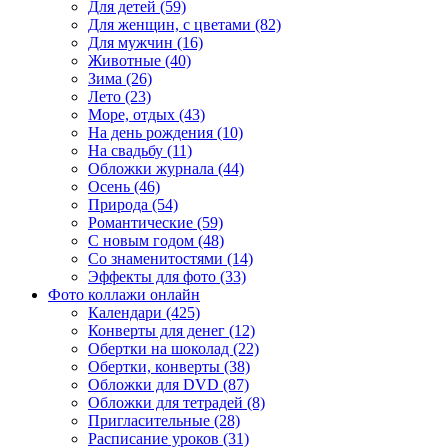
Для детей (59)
Для женщин, с цветами (82)
Для мужчин (16)
Животные (40)
Зима (26)
Лето (23)
Море, отдых (43)
На день рождения (10)
На свадьбу (11)
Обложки журнала (44)
Осень (46)
Природа (54)
Романтические (59)
С новым годом (48)
Со знаменитостями (14)
Эффекты для фото (33)
Фото коллажи онлайн
Календари (425)
Конверты для денег (12)
Обертки на шоколад (22)
Обертки, конверты (38)
Обложки для DVD (87)
Обложки для тетрадей (8)
Пригласительные (28)
Расписание уроков (31)