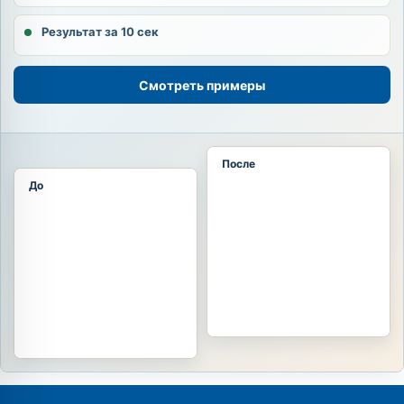
Результат за 10 сек
Смотреть примеры
После
До