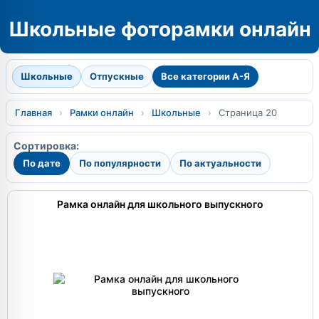
Школьные фоторамки онлайн
Школьные
Отпускные
Все категории А-Я
Главная
›
Рамки онлайн
›
Школьные
›
Страница 20
Сортировка:
По дате
По популярности
По актуальности
Рамка онлайн для школьного выпускного