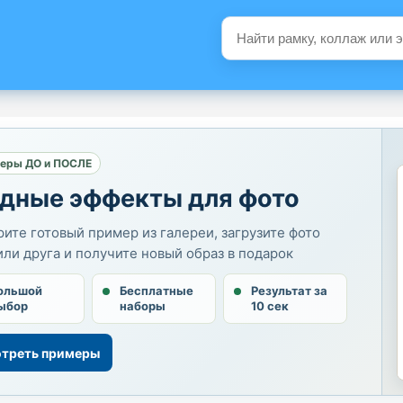
еры ДО и ПОСЛЕ
дные эффекты для фото
ите готовый пример из галереи, загрузите фото
или друга и получите новый образ в подарок
ольшой
Бесплатные
Результат за
ыбор
наборы
10 сек
треть примеры