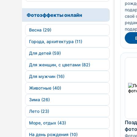
рожде
подар
Фотоэффекты онлайн
своё 
редак
подар
Весна (29)
Города, архитектура (11)
Для детей (59)
Для женщин, с цветами (82)
Для мужчин (16)
Животные (40)
Зима (26)
Лето (23)
Позд
Море, отдых (43)
фото
На день рождения (10)
Фотор