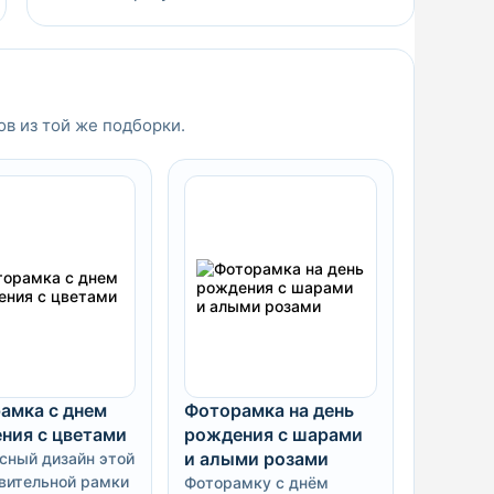
ов из той же подборки.
амка с днем
Фоторамка на день
ния с цветами
рождения с шарами
и алыми розами
сный дизайн этой
вительной рамки
Фоторамку с днём