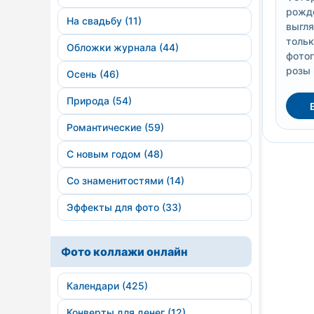
рожде
На свадьбу (11)
выгля
тольк
Обложки журнала (44)
фотог
розы 
Осень (46)
Природа (54)
Романтические (59)
С новым годом (48)
Со знаменитостями (14)
Эффекты для фото (33)
Фото коллажи онлайн
Календари (425)
Конверты для денег (12)