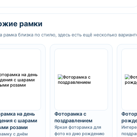
ожие рамки
а рамка близка по стилю, здесь есть ещё несколько вариант
рамка на день
Фоторамка с
Фотор
ения с шарами
поздравлением
рожде
ыми розами
Яркая фоторамка для
Интере
фото ко дню рождению
поздра
рамку с днём