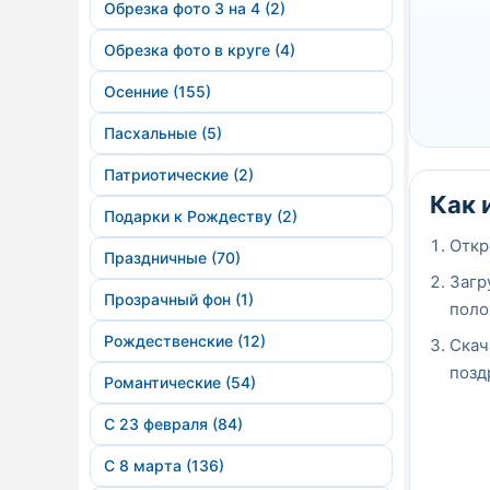
Обрезка фото 3 на 4 (2)
Обрезка фото в круге (4)
Осенние (155)
Пасхальные (5)
Патриотические (2)
Как 
Подарки к Рождеству (2)
Откр
Праздничные (70)
Загр
Прозрачный фон (1)
поло
Рождественские (12)
Скач
позд
Романтические (54)
С 23 февраля (84)
С 8 марта (136)