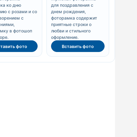
ка ко дню
для поздравления с
ию с розами и со
днем рождения,
ворением с
фоторамка содержит
ниями,
приятные строки о
мку в фотошоп
любви и стильного
оре.
оформление.
тавить фото
Вставить фото