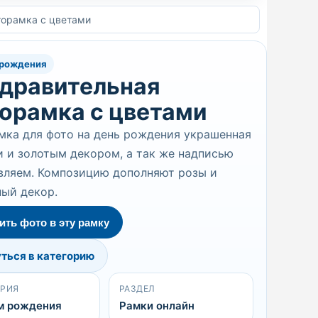
торамка с цветами
 рождения
дравительная
орамка с цветами
ка для фото на день рождения украшенная
 и золотым декором, а так же надписью
вляем. Композицию дополняют розы и
ый декор.
ить фото в эту рамку
ться в категорию
ОРИЯ
РАЗДЕЛ
м рождения
Рамки онлайн