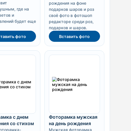
авит
рождения на фоне
ушным, где на
подарков шаров и роз
ветов и
своё фото в фотошоп
влений будет еще
редакторе среди роз,
подарков и шаров.
тавить фото
Вставить фото
амка с днем
Фоторамка мужская
ния со стихом
на день рождения
оторамка-
Мужская фоторамка