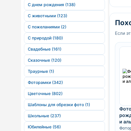
С днем рождения (138)
С животными (123)
Пох
С пожеланиями (2)
Если эт
С природой (180)
Свадебные (161)
Сказочные (120)
Траурные (1)
Фоторамки (342)
Цветочные (802)
Шаблоны для обрезки фото (1)
Фото
рожд
Школьные (237)
и ал
Юбилейные (56)
Фото