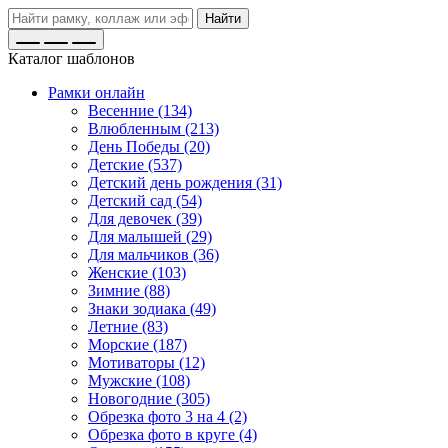
Найти
Каталог шаблонов
Рамки онлайн
Весенние (134)
Влюбленным (213)
День Победы (20)
Детские (537)
Детский день рождения (31)
Детский сад (54)
Для девочек (39)
Для малышей (29)
Для мальчиков (36)
Женские (103)
Зимние (88)
Знаки зодиака (49)
Летние (83)
Морские (187)
Мотиваторы (12)
Мужские (108)
Новогодние (305)
Обрезка фото 3 на 4 (2)
Обрезка фото в круге (4)