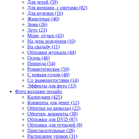
Для детей (59)
Для женщин, с цветами (82)
Для мужчин (16)
Животные (40)
Зима (26)
Лето (23)
Море, отдых (43)
На день рождения (10)
На свадьбу (11)
Обложки журнала (44)
Осень (46)
Природа (54)
Романтические (59)
С новым годом (48)
Со знаменитостями (14)
Эффекты для фото (33)
Фото коллажи онлайн
Календари (425)
Конверты для денег (12)
Обертки на шоколад (22)
Обертки, конверты (38)
Обложки для DVD (87)
Обложки для тетрадей (8)
Пригласительные (28)
Расписание уроков (31)