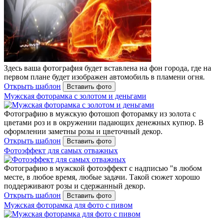
Здесь ваша фотография будет вставлена на фон города, где на
первом плане будет изображен автомобиль в пламени огня.
Открыть шаблон
Вставить фото
Мужская фоторамка с золотом и деньгами
Фотографию в мужскую фотошоп фоторамку из золота с
цветами роз и в окружении падающих денежных купюр. В
оформлении заметны розы и цветочный декор.
Открыть шаблон
Вставить фото
Фотоэффект для самых отважных
Фотографию в мужской фотоэффект с надписью "в любом
месте, в любое время, любые задачи. Такой сюжет хорошо
поддерживают розы и сдержанный декор.
Открыть шаблон
Вставить фото
Мужская фоторамка для фото с пивом