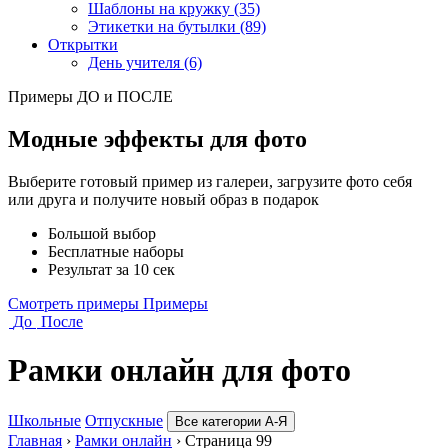
Шаблоны на кружку (35)
Этикетки на бутылки (89)
Открытки
День учителя (6)
Примеры ДО и ПОСЛЕ
Модные эффекты для фото
Выберите готовый пример из галереи, загрузите фото себя
или друга и получите новый образ в подарок
Большой выбор
Бесплатные наборы
Результат за 10 сек
Смотреть примеры
Примеры
До
После
Рамки онлайн для фото
Школьные
Отпускные
Все категории А-Я
Главная
›
Рамки онлайн
›
Страница 99