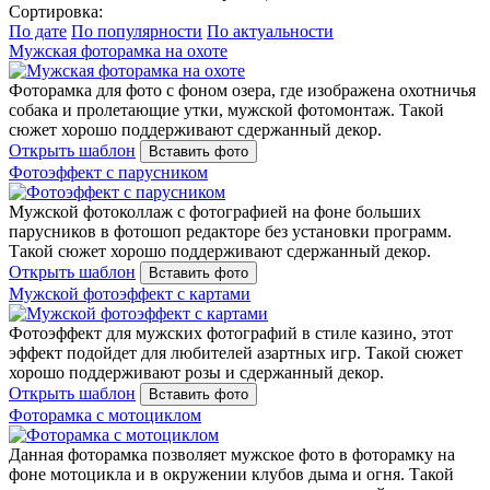
Сортировка:
По дате
По популярности
По актуальности
Мужская фоторамка на охоте
Фоторамка для фото с фоном озера, где изображена охотничья
собака и пролетающие утки, мужской фотомонтаж. Такой
сюжет хорошо поддерживают сдержанный декор.
Открыть шаблон
Вставить фото
Фотоэффект с парусником
Мужской фотоколлаж с фотографией на фоне больших
парусников в фотошоп редакторе без установки программ.
Такой сюжет хорошо поддерживают сдержанный декор.
Открыть шаблон
Вставить фото
Мужской фотоэффект с картами
Фотоэффект для мужских фотографий в стиле казино, этот
эффект подойдет для любителей азартных игр. Такой сюжет
хорошо поддерживают розы и сдержанный декор.
Открыть шаблон
Вставить фото
Фоторамка с мотоциклом
Данная фоторамка позволяет мужское фото в фоторамку на
фоне мотоцикла и в окружении клубов дыма и огня. Такой