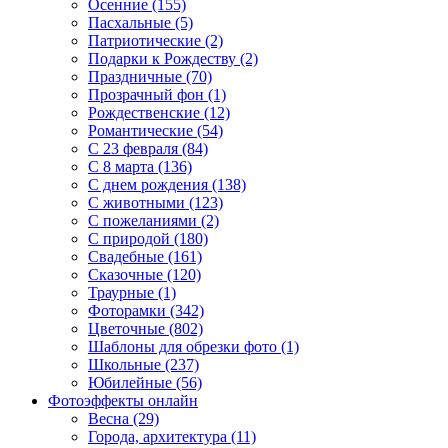
Осенние (155)
Пасхальные (5)
Патриотические (2)
Подарки к Рождеству (2)
Праздничные (70)
Прозрачный фон (1)
Рождественские (12)
Романтические (54)
С 23 февраля (84)
С 8 марта (136)
С днем рождения (138)
С животными (123)
С пожеланиями (2)
С природой (180)
Свадебные (161)
Сказочные (120)
Траурные (1)
Фоторамки (342)
Цветочные (802)
Шаблоны для обрезки фото (1)
Школьные (237)
Юбилейные (56)
Фотоэффекты онлайн
Весна (29)
Города, архитектура (11)