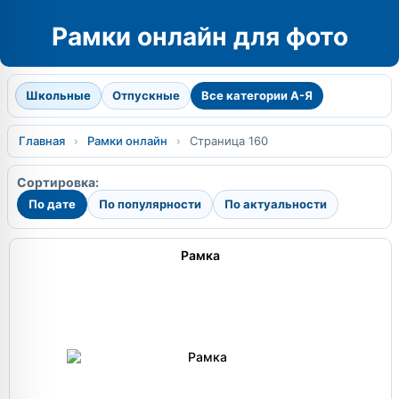
Рамки онлайн для фото
Школьные
Отпускные
Все категории А-Я
Главная
›
Рамки онлайн
›
Страница 160
Сортировка:
По дате
По популярности
По актуальности
Рамка