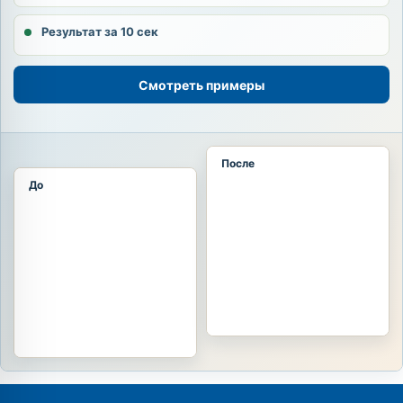
Результат за 10 сек
Смотреть примеры
После
До