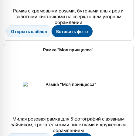
Рамка с кремовыми розами, бутонами алых роз и
золотыми кисточками на сверкающем узорном
обрамлении
Открыть шаблон
Вставить фото
Рамка "Моя принцесса"
Милая розовая рамка для 5 фотографий с вязаным
зайчиком, трогательными пинетками и кружевным
обрамлением