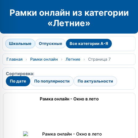
Рамки онлайн из категории
«Летние»
Школьные
Отпускные
Все категории А-Я
Главная
›
Рамки онлайн
›
Летние
›
Страница 7
Сортировка:
По дате
По популярности
По актуальности
Рамка онлайн - Окно в лето