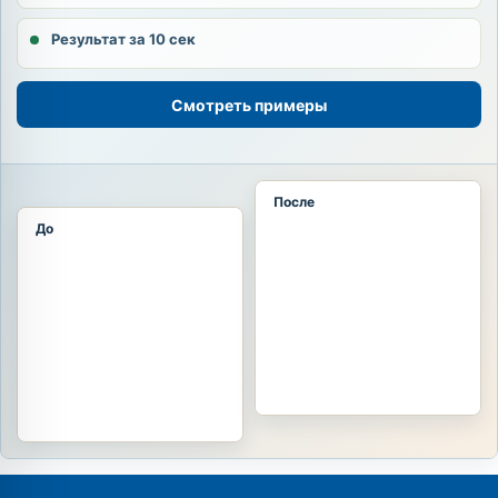
Результат за 10 сек
Смотреть примеры
После
До