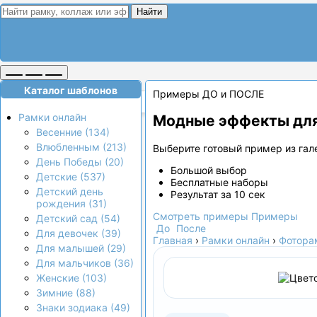
Найти
Каталог шаблонов
Примеры ДО и ПОСЛЕ
Рамки онлайн
Модные эффекты для
Весенние (134)
Влюбленным (213)
Выберите готовый пример из гале
День Победы (20)
Большой выбор
Детские (537)
Бесплатные наборы
Детский день
Результат за 10 сек
рождения (31)
Смотреть примеры
Примеры
Детский сад (54)
До
После
Для девочек (39)
Главная
›
Рамки онлайн
›
Фотора
Для малышей (29)
Для мальчиков (36)
Женские (103)
Зимние (88)
Знаки зодиака (49)