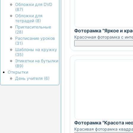
Обложки для DVD
(87)
Обложки для
тетрадей (8)
Пригласительные
Фоторамка "Яркое и кра
(28)
Красочная фоторамка с инт
Расписание уроков
(31)
Шаблоны на кружку
(35)
Этикетки на бутылки
(89)
Открытки
День учителя (6)
Фоторамка "Красота не
Красивая фоторамка квадр