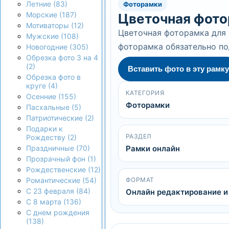
Летние (83)
Фоторамки
Морские (187)
Цветочная фото
Мотиваторы (12)
Цветочная фоторамка для 
Мужские (108)
фоторамка обязательно по
Новогодние (305)
Обрезка фото 3 на 4
(2)
Вставить фото в эту рамку
Обрезка фото в
круге (4)
КАТЕГОРИЯ
Осенние (155)
Фоторамки
Пасхальные (5)
Патриотические (2)
Подарки к
РАЗДЕЛ
Рождеству (2)
Рамки онлайн
Праздничные (70)
Прозрачный фон (1)
Рождественские (12)
ФОРМАТ
Романтические (54)
С 23 февраля (84)
Онлайн редактирование и
С 8 марта (136)
С днем рождения
(138)