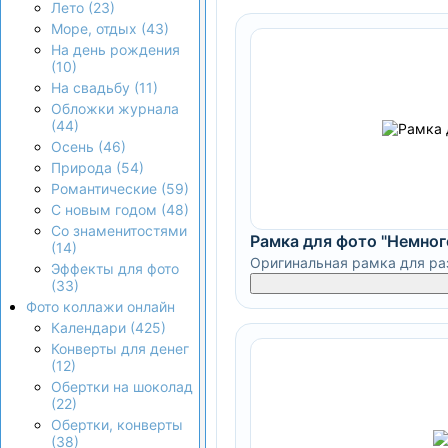
Лето (23)
Море, отдых (43)
На день рождения
(10)
На свадьбу (11)
Обложки журнала
(44)
Осень (46)
Природа (54)
Романтические (59)
С новым годом (48)
Со знаменитостями
Рамка для фото "Немног
(14)
Оригинальная рамка для ра
Эффекты для фото
(33)
Фото коллажи онлайн
Календари (425)
Конверты для денег
(12)
Обертки на шоколад
(22)
Обертки, конверты
(38)