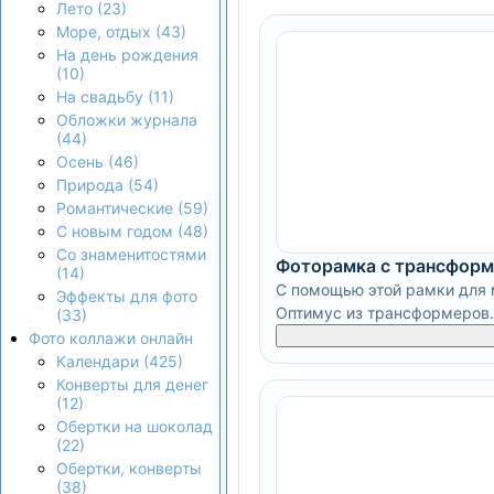
Лето (23)
Море, отдых (43)
На день рождения
(10)
На свадьбу (11)
Обложки журнала
(44)
Осень (46)
Природа (54)
Романтические (59)
С новым годом (48)
Со знаменитостями
Фоторамка с трансфор
(14)
С помощью этой рамки для 
Эффекты для фото
Оптимус из трансформеров.
(33)
Фото коллажи онлайн
Календари (425)
Конверты для денег
(12)
Обертки на шоколад
(22)
Обертки, конверты
(38)