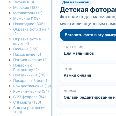
Летние (83)
Для мальчиков
Морские (187)
Детская фотора
Мотиваторы (12)
Фоторамка для мальчиков,
Мужские (108)
мультипликационным само
Новогодние (305)
Обрезка фото 3 на 4
(2)
Вставить фото в эту рамку
Обрезка фото в
круге (4)
КАТЕГОРИЯ
Осенние (155)
Для мальчиков
Пасхальные (5)
Патриотические (2)
Подарки к
РАЗДЕЛ
Рождеству (2)
Рамки онлайн
Праздничные (70)
Прозрачный фон (1)
Рождественские (12)
ФОРМАТ
Романтические (54)
С 23 февраля (84)
Онлайн редактирование и
С 8 марта (136)
С днем рождения
(138)