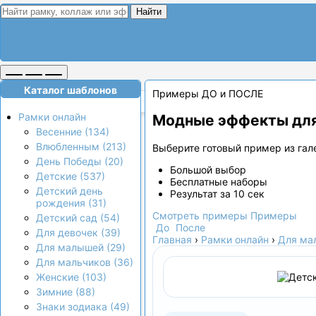
Найти
Каталог шаблонов
Примеры ДО и ПОСЛЕ
Рамки онлайн
Модные эффекты для
Весенние (134)
Влюбленным (213)
Выберите готовый пример из гале
День Победы (20)
Большой выбор
Детские (537)
Бесплатные наборы
Детский день
Результат за 10 сек
рождения (31)
Смотреть примеры
Примеры
Детский сад (54)
До
После
Для девочек (39)
Главная
›
Рамки онлайн
›
Для ма
Для малышей (29)
Для мальчиков (36)
Женские (103)
Зимние (88)
Знаки зодиака (49)