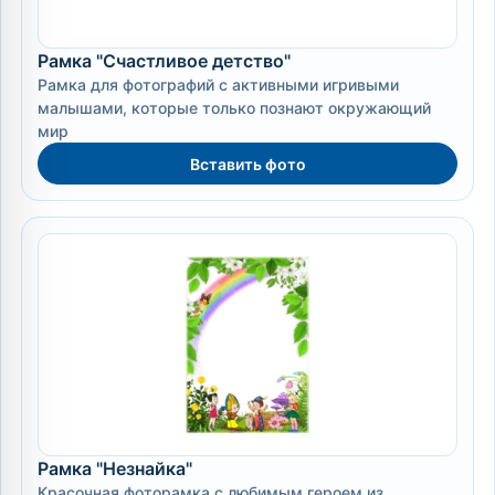
Рамка "Счастливое детство"
Рамка для фотографий с активными игривыми
малышами, которые только познают окружающий
мир
Вставить фото
Рамка "Незнайка"
Красочная фоторамка с любимым героем из