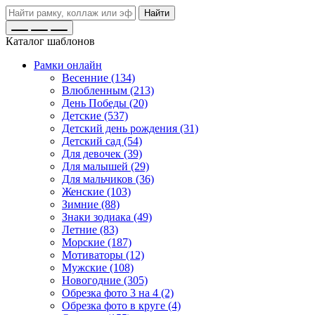
Найти
Каталог шаблонов
Рамки онлайн
Весенние (134)
Влюбленным (213)
День Победы (20)
Детские (537)
Детский день рождения (31)
Детский сад (54)
Для девочек (39)
Для малышей (29)
Для мальчиков (36)
Женские (103)
Зимние (88)
Знаки зодиака (49)
Летние (83)
Морские (187)
Мотиваторы (12)
Мужские (108)
Новогодние (305)
Обрезка фото 3 на 4 (2)
Обрезка фото в круге (4)