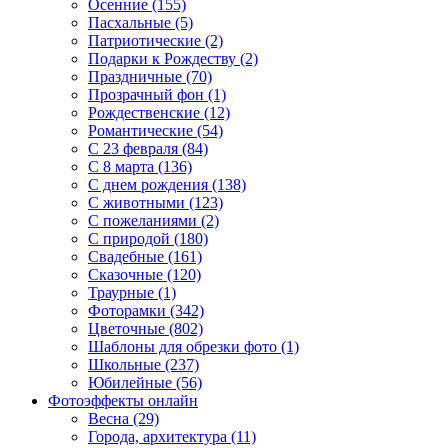
Осенние (155)
Пасхальные (5)
Патриотические (2)
Подарки к Рождеству (2)
Праздничные (70)
Прозрачный фон (1)
Рождественские (12)
Романтические (54)
С 23 февраля (84)
С 8 марта (136)
С днем рождения (138)
С животными (123)
С пожеланиями (2)
С природой (180)
Свадебные (161)
Сказочные (120)
Траурные (1)
Фоторамки (342)
Цветочные (802)
Шаблоны для обрезки фото (1)
Школьные (237)
Юбилейные (56)
Фотоэффекты онлайн
Весна (29)
Города, архитектура (11)