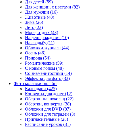
Для детей (59)
Для женщин, с цветами (82)
Для мужчин (16)
Животные (40)
Зима (26)
Лето (23)
Море, отдых (43)
На день рождения (10)
На свадьбу (11)
Обложки журнала (44)
Осень (46)
Природа (54)
Романтические (59)
С новым годом (48)
Со знаменитостями (14)
Эффекты для фото (33)
Фото коллажи онлайн
Календари (425)
Конверты для денег (12)
Обертки на шоколад (22)
Обертки, конверты (38)
Обложки для DVD (87)
Обложки для тетрадей (8)
Пригласительные (28)
Расписание уроков (31)