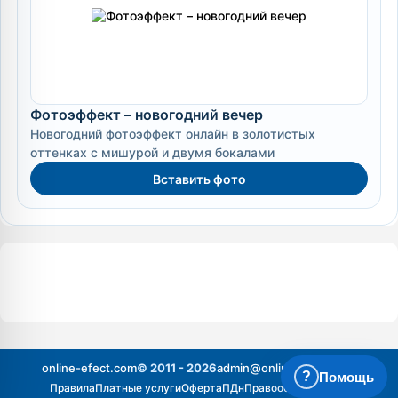
Фотоэффект – новогодний вечер
Новогодний фотоэффект онлайн в золотистых
оттенках с мишурой и двумя бокалами
Вставить фото
online-efect.com
© 2011 - 2026
admin@online-efect.com
?
Помощь
Правила
Платные услуги
Оферта
ПДн
Правообладателям