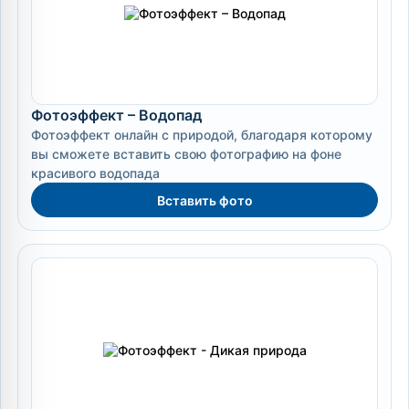
Фотоэффект – Водопад
Фотоэффект онлайн с природой, благодаря которому
вы сможете вставить свою фотографию на фоне
красивого водопада
Вставить фото