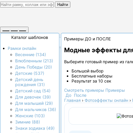
Найти
Каталог шаблонов
Примеры ДО и ПОСЛЕ
Рамки онлайн
Модные эффекты для
Весенние (134)
Влюбленным (213)
Выберите готовый пример из гале
День Победы (20)
Большой выбор
Детские (537)
Бесплатные наборы
Детский день
Результат за 10 сек
рождения (31)
Смотреть примеры
Примеры
Детский сад (54)
До
После
Для девочек (39)
Главная
›
Фотоэффекты онлайн
›
Для малышей (29)
Для мальчиков (36)
Женские (103)
Зимние (88)
Знаки зодиака (49)