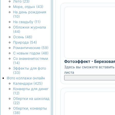
Лето (23)
Море, отдых (43)
На день рождения
(10)
На свадьбу (11)
Обложки журнала
(44)
Осень (46)
Природа (54)
Романтические (59)
С новым годом (48)
Со знаменитостями
Фотоэффект - Березова
(14)
Здесь вы сможете вставить 
Эффекты для фото
листа
(33)
Фото коллажи онлайн
Календари (425)
Конверты для денег
(12)
Обертки на шоколад
(22)
Обертки, конверты
(38)