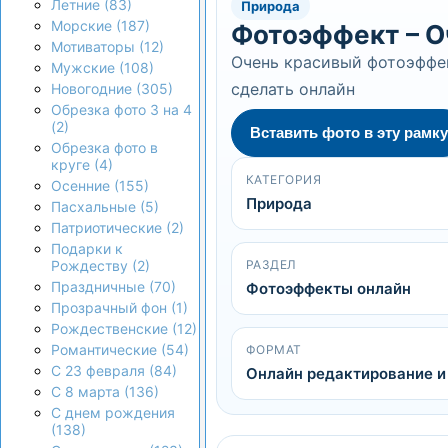
Летние (83)
Природа
Морские (187)
Фотоэффект – О
Мотиваторы (12)
Очень красивый фотоэффе
Мужские (108)
сделать онлайн
Новогодние (305)
Обрезка фото 3 на 4
(2)
Вставить фото в эту рамку
Обрезка фото в
круге (4)
КАТЕГОРИЯ
Осенние (155)
Природа
Пасхальные (5)
Патриотические (2)
Подарки к
РАЗДЕЛ
Рождеству (2)
Праздничные (70)
Фотоэффекты онлайн
Прозрачный фон (1)
Рождественские (12)
Романтические (54)
ФОРМАТ
С 23 февраля (84)
Онлайн редактирование и
С 8 марта (136)
С днем рождения
(138)