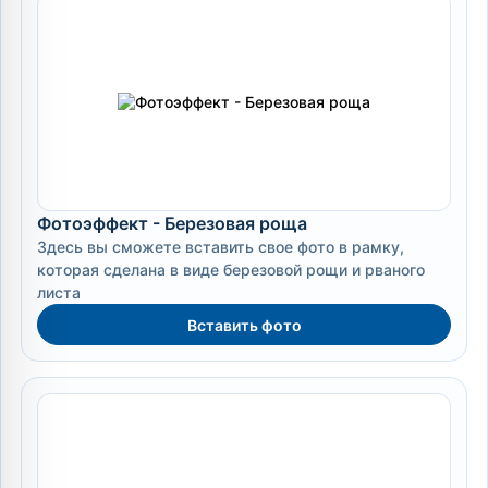
Фотоэффект - Березовая роща
Здесь вы сможете вставить свое фото в рамку,
которая сделана в виде березовой рощи и рваного
листа
Вставить фото