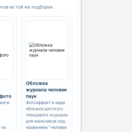
нтов из той же подборки.
Обложка
журнала человек
 фото
паук
жете
Фотоэффект в виде
обложки детского
глянцевого журнала
для мальчиков под
 на
названием "человек