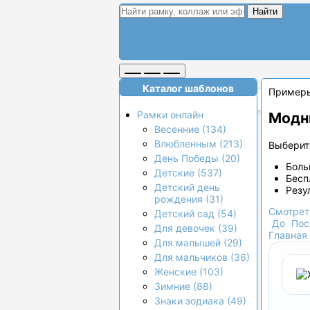
Найти
Каталог шаблонов
Пример
Рамки онлайн
Модн
Весенние (134)
Влюбленным (213)
Выберите
День Победы (20)
Боль
Детские (537)
Бесп
Детский день
Резу
рождения (31)
Смотрет
Детский сад (54)
До
Пос
Для девочек (39)
Главная
Для малышей (29)
Для мальчиков (36)
Женские (103)
Зимние (88)
Знаки зодиака (49)