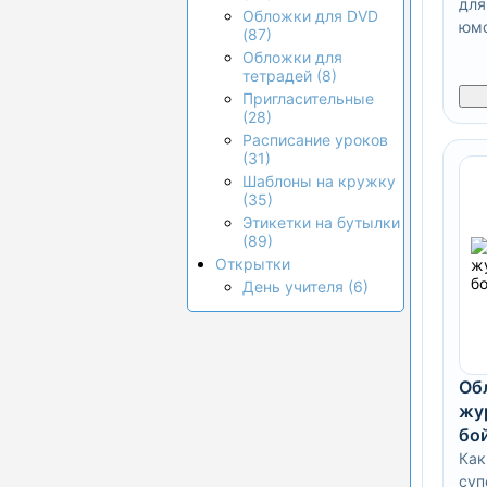
для
Обложки для DVD
юмо
(87)
Обложки для
тетрадей (8)
Пригласительные
(28)
Расписание уроков
(31)
Шаблоны на кружку
(35)
Этикетки на бутылки
(89)
Открытки
День учителя (6)
Об
жу
бо
Как
суп