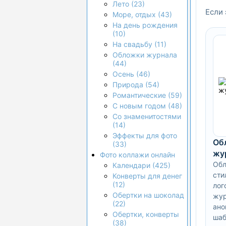
Лето (23)
Если 
Море, отдых (43)
На день рождения
(10)
На свадьбу (11)
Обложки журнала
(44)
Осень (46)
Природа (54)
Романтические (59)
С новым годом (48)
Со знаменитостями
(14)
Эффекты для фото
Об
(33)
жу
Фото коллажи онлайн
Обл
Календари (425)
сти
Конверты для денег
(12)
лог
Обертки на шоколад
жу
(22)
ано
Обертки, конверты
шаб
(38)