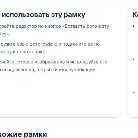
 использовать эту рамку
К
кройте редактор по кнопке «Вставить фото в эту
мку».
грузите свою фотографию и подгоните её по
змеру и положению.
ачайте готовое изображение и используйте его
я поздравления, открытки или публикации.
хожие рамки