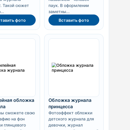
r. Такой сюжет
паук. В оформлении
..
заметны...
тавить фото
Вставить фото
йная обложка
Обложка журнала
ла
принцесса
вы сможете свою
Фотоэффект обложки
афию на фон
детского журнала для
и глянцевого
девочки, журнал