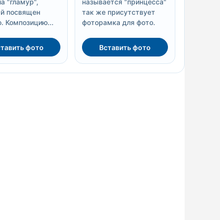
а "гламур",
называется "принцесса"
й посвящен
так же присутствует
. Композицию...
фоторамка для фото.
тавить фото
Вставить фото