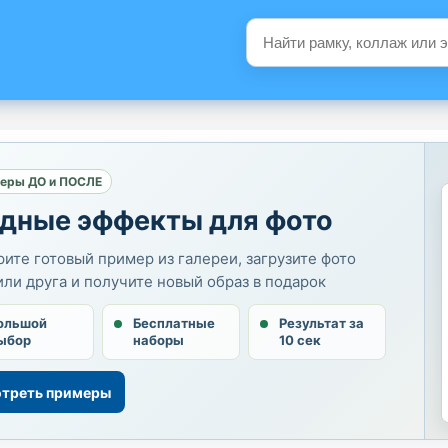
еры ДО и ПОСЛЕ
дные эффекты для фото
ите готовый пример из галереи, загрузите фото
или друга и получите новый образ в подарок
ольшой
Бесплатные
Результат за
ыбор
наборы
10 сек
треть примеры