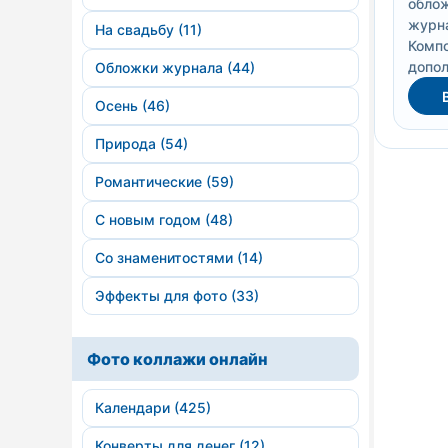
облож
журна
На свадьбу (11)
Комп
допол
Обложки журнала (44)
Осень (46)
Природа (54)
Романтические (59)
С новым годом (48)
Со знаменитостями (14)
Эффекты для фото (33)
Фото коллажи онлайн
Календари (425)
Конверты для денег (12)