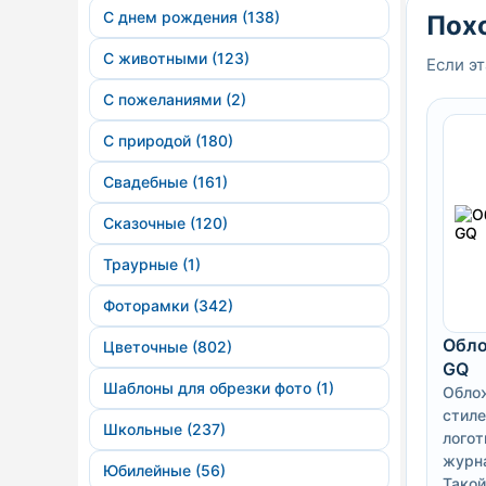
С днем рождения (138)
Пох
С животными (123)
Если эт
С пожеланиями (2)
С природой (180)
Свадебные (161)
Сказочные (120)
Траурные (1)
Фоторамки (342)
Обло
Цветочные (802)
GQ
Шаблоны для обрезки фото (1)
Обло
стиле
Школьные (237)
логот
журн
Юбилейные (56)
Такой