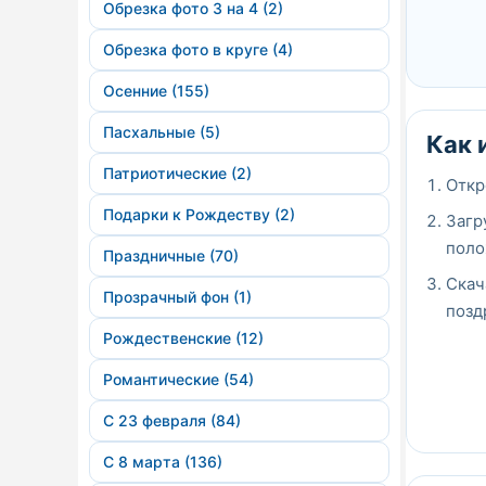
Обрезка фото 3 на 4 (2)
Обрезка фото в круге (4)
Осенние (155)
Пасхальные (5)
Как 
Патриотические (2)
Откр
Подарки к Рождеству (2)
Загр
поло
Праздничные (70)
Скач
Прозрачный фон (1)
позд
Рождественские (12)
Романтические (54)
С 23 февраля (84)
С 8 марта (136)