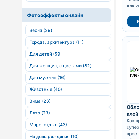
для ю
Фотоэффекты онлайн
Весна (29)
Города, архитектура (11)
Для детей (59)
Для женщин, с цветами (82)
Для мужчин (16)
Животные (40)
Зима (26)
Обло
Лето (23)
плей
Как п
Море, отдых (43)
супер
прост
На день рождения (10)