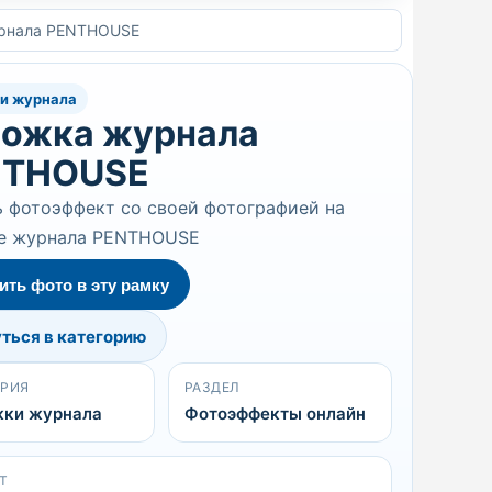
рнала PENTHOUSE
и журнала
ожка журнала
NTHOUSE
 фотоэффект со своей фотографией на
е журнала PENTHOUSE
ить фото в эту рамку
ться в категорию
ОРИЯ
РАЗДЕЛ
ки журнала
Фотоэффекты онлайн
Т