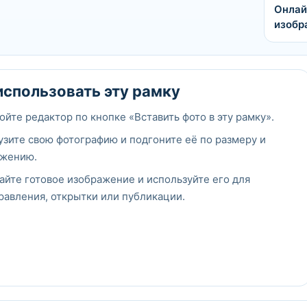
Онлай
изобр
использовать эту рамку
ойте редактор по кнопке «Вставить фото в эту рамку».
узите свою фотографию и подгоните её по размеру и
жению.
айте готовое изображение и используйте его для
равления, открытки или публикации.