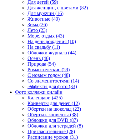
Для детей (59)
Для женщин, с цветами (82)
Для мужчин (16)
Животные (40)
Зима (26)
Лето (23)
Море, отдых (43)
На день рождения (10)
На свадьбу (11)
Обложки журнала (44)
Осень (46)
Природа (54)
Романтические (59)
С новым годом (48)
Со знаменитостями (14)
Эффекты для фото (33)
Фото коллажи онлайн
Календари (425)
Конверты для денег (12)
Обертки на шоколад (22)
Обертки, конверты (38)
Обложки для DVD (87)
Обложки для тетрадей (8)
Пригласительные (28)
Расписание уроков (31)