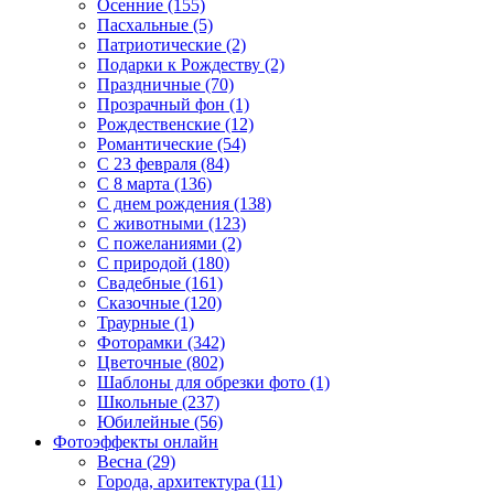
Осенние (155)
Пасхальные (5)
Патриотические (2)
Подарки к Рождеству (2)
Праздничные (70)
Прозрачный фон (1)
Рождественские (12)
Романтические (54)
С 23 февраля (84)
С 8 марта (136)
С днем рождения (138)
С животными (123)
С пожеланиями (2)
С природой (180)
Свадебные (161)
Сказочные (120)
Траурные (1)
Фоторамки (342)
Цветочные (802)
Шаблоны для обрезки фото (1)
Школьные (237)
Юбилейные (56)
Фотоэффекты онлайн
Весна (29)
Города, архитектура (11)