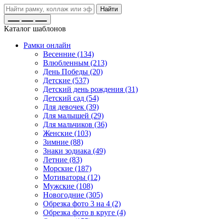
Найти
Каталог шаблонов
Рамки онлайн
Весенние (134)
Влюбленным (213)
День Победы (20)
Детские (537)
Детский день рождения (31)
Детский сад (54)
Для девочек (39)
Для малышей (29)
Для мальчиков (36)
Женские (103)
Зимние (88)
Знаки зодиака (49)
Летние (83)
Морские (187)
Мотиваторы (12)
Мужские (108)
Новогодние (305)
Обрезка фото 3 на 4 (2)
Обрезка фото в круге (4)