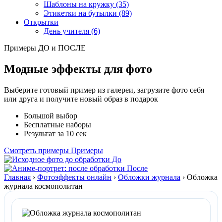
Шаблоны на кружку (35)
Этикетки на бутылки (89)
Открытки
День учителя (6)
Примеры ДО и ПОСЛЕ
Модные эффекты для фото
Выберите готовый пример из галереи, загрузите фото себя
или друга и получите новый образ в подарок
Большой выбор
Бесплатные наборы
Результат за 10 сек
Смотреть примеры
Примеры
До
После
Главная
›
Фотоэффекты онлайн
›
Обложки журнала
›
Обложка
журнала космополитан