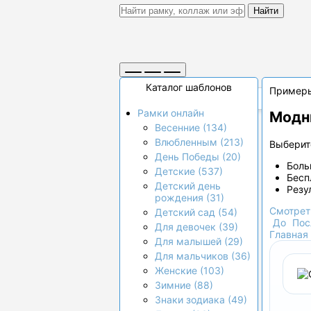
Найти
Каталог шаблонов
Пример
Рамки онлайн
Модн
Весенние (134)
Влюбленным (213)
Выберите
День Победы (20)
Боль
Детские (537)
Бесп
Детский день
Резу
рождения (31)
Смотрет
Детский сад (54)
До
Пос
Для девочек (39)
Главная
Для малышей (29)
Для мальчиков (36)
Женские (103)
Зимние (88)
Знаки зодиака (49)