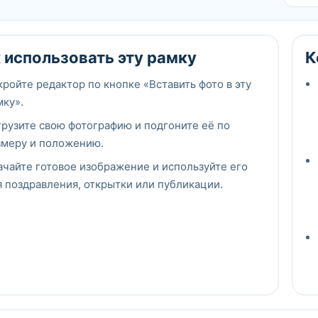
 использовать эту рамку
К
кройте редактор по кнопке «Вставить фото в эту
мку».
грузите свою фотографию и подгоните её по
змеру и положению.
ачайте готовое изображение и используйте его
я поздравления, открытки или публикации.