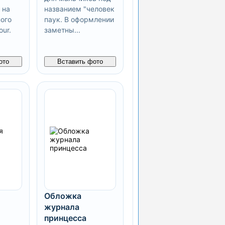
 на
названием "человек
ого
паук. В оформлении
ur.
заметны...
ото
Вставить фото
Обложка
журнала
принцесса