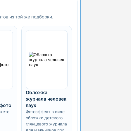
нтов из той же подборки.
Обложка
журнала человек
 фото
паук
жете
Фотоэффект в виде
обложки детского
глянцевого журнала
для мальчиков под