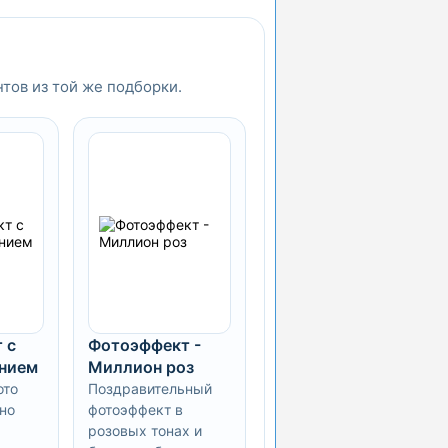
нтов из той же подборки.
 с
Фотоэффект -
нием
Миллион роз
ото
Поздравительный
но
фотоэффект в
розовых тонах и