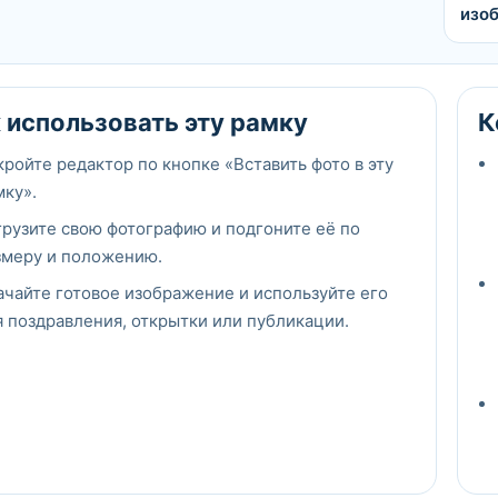
изо
 использовать эту рамку
К
кройте редактор по кнопке «Вставить фото в эту
мку».
грузите свою фотографию и подгоните её по
змеру и положению.
ачайте готовое изображение и используйте его
я поздравления, открытки или публикации.