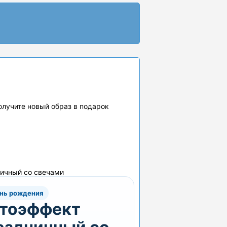
получите новый образ в подарок
ичный со свечами
ень рождения
тоэффект