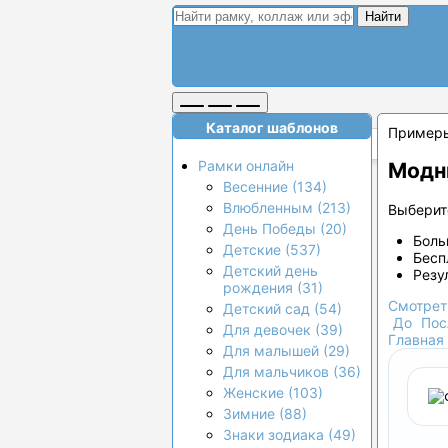
Найти
Каталог шаблонов
Пример
Рамки онлайн
Модн
Весенние (134)
Влюбленным (213)
Выберите
День Победы (20)
Боль
Детские (537)
Бесп
Детский день
Резу
рождения (31)
Смотрет
Детский сад (54)
До
Пос
Для девочек (39)
Главная
Для малышей (29)
Для мальчиков (36)
Женские (103)
Зимние (88)
Знаки зодиака (49)