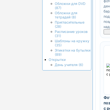
фот
Обложки для DVD
ден
(87)
бар
Обложки для
под
тетрадей (8)
поз
Пригласительные
(28)
над
Расписание уроков
(31)
Шаблоны на кружку
(35)
Этикетки на бутылки
(89)
Открытки
День учителя (6)
Фо
по
с 