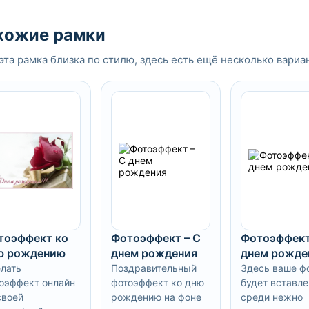
хожие рамки
эта рамка близка по стилю, здесь есть ещё несколько вариа
тоэффект ко
Фотоэффект – С
Фотоэффект
ю рождению
днем рождения
днем рожде
лать
Поздравительный
Здесь ваше ф
оэффект онлайн
фотоэффект ко дню
будет вставле
своей
рождению на фоне
среди нежно