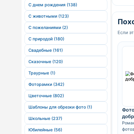
С днем рождения (138)
С животными (123)
Пох
С пожеланиями (2)
Если эт
С природой (180)
Свадебные (161)
Сказочные (120)
Траурные (1)
Фоторамки (342)
Цветочные (802)
Шаблоны для обрезки фото (1)
Фото
добр
Школьные (237)
Рома
фотоэ
Юбилейные (56)