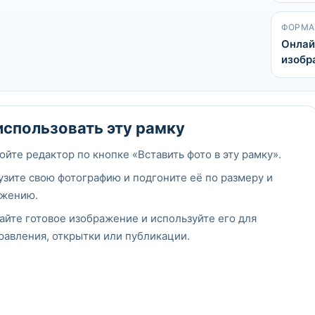
ФОРМА
Онлай
изобр
использовать эту рамку
ойте редактор по кнопке «Вставить фото в эту рамку».
узите свою фотографию и подгоните её по размеру и
жению.
айте готовое изображение и используйте его для
равления, открытки или публикации.