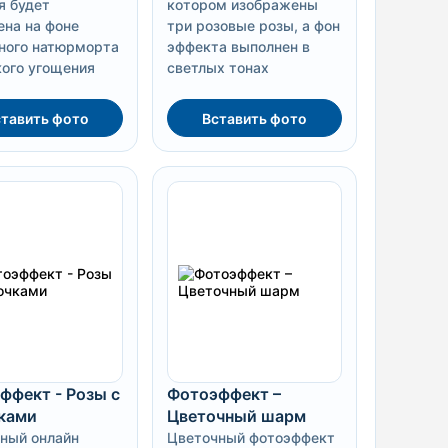
я будет
котором изображены
ена на фоне
три розовые розы, а фон
ного натюрморта
эффекта выполнен в
кого угощения
светлых тонах
тавить фото
Вставить фото
ффект - Розы с
Фотоэффект –
ками
Цветочный шарм
ный онлайн
Цветочный фотоэффект