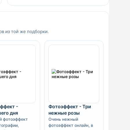
ов из той же подборки.
ффект -
Фотоэффект - Три
его дня
нежные розы
й фотоэффект
Очень нежный
тографии,
фотоэффект онлайн, в