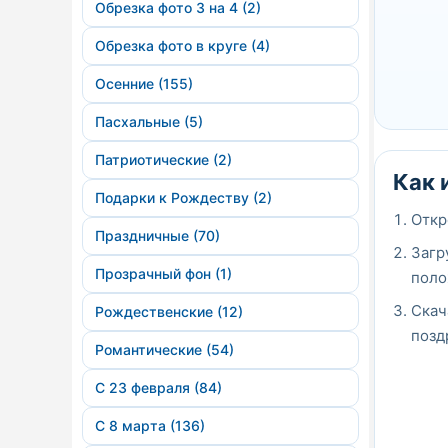
Обрезка фото 3 на 4 (2)
Обрезка фото в круге (4)
Осенние (155)
Пасхальные (5)
Патриотические (2)
Как 
Подарки к Рождеству (2)
Откр
Праздничные (70)
Загр
Прозрачный фон (1)
поло
Скач
Рождественские (12)
позд
Романтические (54)
С 23 февраля (84)
С 8 марта (136)