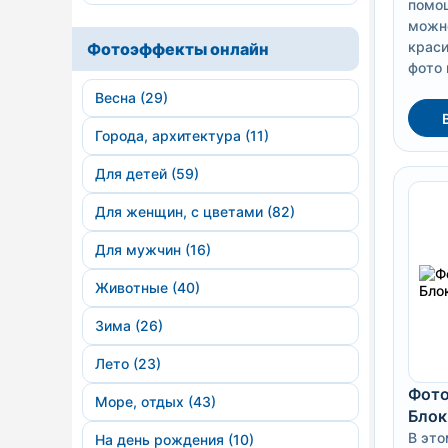
помо
можн
краси
Фотоэффекты онлайн
фото 
Весна (29)
Города, архитектура (11)
Для детей (59)
Для женщин, с цветами (82)
Для мужчин (16)
Животные (40)
Зима (26)
Лето (23)
Фото
Море, отдых (43)
Блок
В это
На день рождения (10)