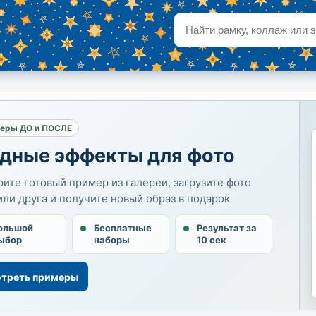
еры ДО и ПОСЛЕ
дные эффекты для фото
ите готовый пример из галереи, загрузите фото
или друга и получите новый образ в подарок
ольшой
Бесплатные
Результат за
ыбор
наборы
10 сек
треть примеры