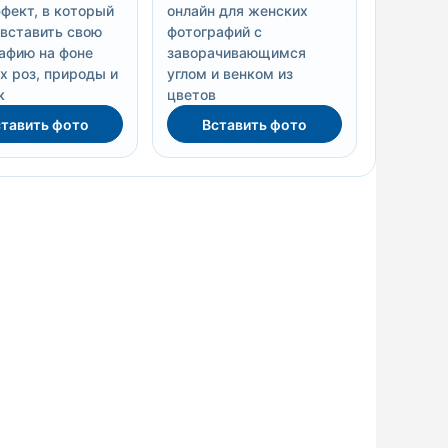
фект, в который
онлайн для женских
вставить свою
фотографий с
афию на фоне
заворачивающимся
х роз, природы и
углом и венком из
к
цветов
тавить фото
Вставить фото