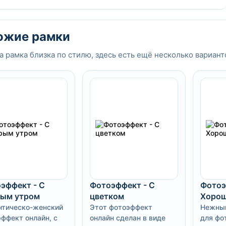
ожие рамки
а рамка близка по стилю, здесь есть ещё несколько вариант
эффект - С
Фотоэффект - С
Фотоэ
ым утром
цветком
Хорош
нтическо-женский
Этот фотоэффект
Нежны
ффект онлайн, с
онлайн сделан в виде
для фо