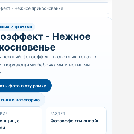
фект - Нежное прикосновенье
щин, с цветами
оэффект - Нежное
косновенье
 нежный фотоэффект в светлых тонах с
и, порхающими бабочками и нотными
и
ить фото в эту рамку
ться в категорию
ОРИЯ
РАЗДЕЛ
енщин, с
Фотоэффекты онлайн
ми