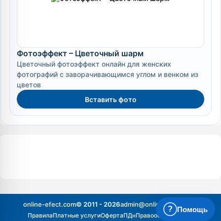
Фотоэффект – Цветочный шарм
Цветочный фотоэффект онлайн для женских
фотографий с заворачивающимся углом и венком из
цветов
Вставить фото
online-efect.com
© 2011 - 2026
admin@online-efect.com
?
Помощь
Правила
Платные услуги
Оферта
ПДн
Правообладателям