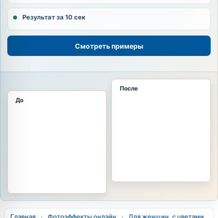
Результат за 10 сек
Смотреть примеры
После
До
Главная
›
Фотоэффекты онлайн
›
Для женщин, с цветами