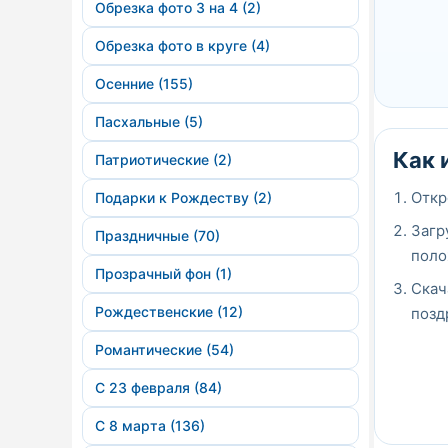
Обрезка фото 3 на 4 (2)
Обрезка фото в круге (4)
Осенние (155)
Пасхальные (5)
Как 
Патриотические (2)
Откр
Подарки к Рождеству (2)
Загр
Праздничные (70)
поло
Прозрачный фон (1)
Скач
Рождественские (12)
позд
Романтические (54)
С 23 февраля (84)
С 8 марта (136)