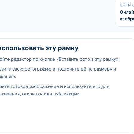
ФОРМА
Онлай
изобр
использовать эту рамку
ойте редактор по кнопке «Вставить фото в эту рамку».
узите свою фотографию и подгоните её по размеру и
жению.
айте готовое изображение и используйте его для
равления, открытки или публикации.