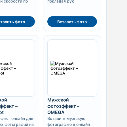
й скорости по
покладая рук
тавить фото
Вставить фото
кой
Мужской
ффект –
фотоэффект –
ot
OMEGA
фект онлайн для
Вставить мужскую
х фотографий на
фотографию в онлайн