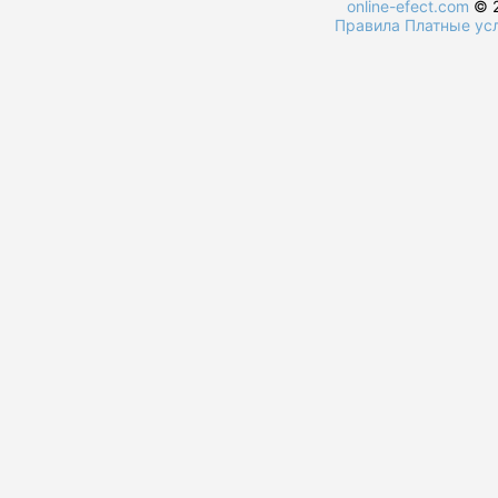
online-efect.com
© 2
Правила
Платные ус