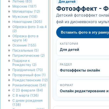
Летние (83)
Для детей
Морские (187)
Фотоэффект - Ф
Мотиваторы (12)
Детский фотоэффект онлай
Мужские (108)
фей из диснеевского муль
Новогодние (305)
Обрезка фото 3 на 4
(2)
Вставить фото в эту рамку
Обрезка фото в
круге (4)
КАТЕГОРИЯ
Осенние (155)
Для детей
Пасхальные (5)
Патриотические (2)
Подарки к
РАЗДЕЛ
Рождеству (2)
Праздничные (70)
Фотоэффекты онлайн
Прозрачный фон (1)
Рождественские (12)
Романтические (54)
ФОРМАТ
С 23 февраля (84)
Онлайн редактирование и
С 8 марта (136)
С днем рождения
(138)