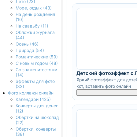
Лето (23)
Море, отдых (43)
На день рождения
(10)
На свадьбу (11)
Обложки журнала
(44)
Осень (46)
Природа (54)
Романтические (59)
С новым годом (48)
Со знаменитостями
Детский фотоэффект с Л
(14)
Яркий фотоэффект для детей
Эффекты для фото
кот, вставить фото онлайн
(33)
Фото коллажи онлайн
Календари (425)
Конверты для денег
(12)
Обертки на шоколад
(22)
Обертки, конверты
(38)