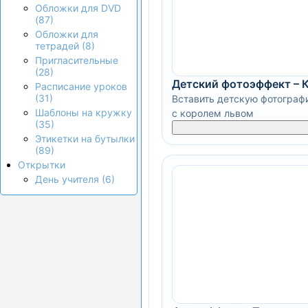
Обложки для DVD
(87)
Обложки для
тетрадей (8)
Пригласительные
(28)
Детский фотоэффект – 
Расписание уроков
(31)
Вставить детскую фотограф
Шаблоны на кружку
с королем львом
(35)
Этикетки на бутылки
(89)
Открытки
День учителя (6)