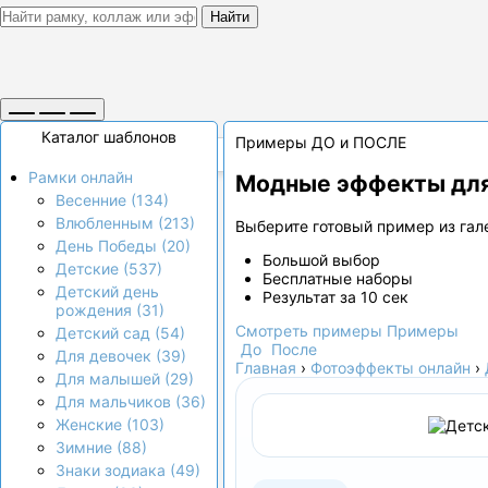
Найти
Каталог шаблонов
Примеры ДО и ПОСЛЕ
Рамки онлайн
Модные эффекты для
Весенние (134)
Влюбленным (213)
Выберите готовый пример из гале
День Победы (20)
Большой выбор
Детские (537)
Бесплатные наборы
Детский день
Результат за 10 сек
рождения (31)
Смотреть примеры
Примеры
Детский сад (54)
До
После
Для девочек (39)
Главная
›
Фотоэффекты онлайн
›
Для малышей (29)
Для мальчиков (36)
Женские (103)
Зимние (88)
Знаки зодиака (49)