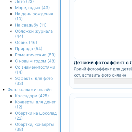
Лето (23)
Море, отдых (43)
На день рождения
(10)
На свадьбу (11)
Обложки журнала
(44)
Осень (46)
Природа (54)
Романтические (59)
С новым годом (48)
Детский фотоэффект с Л
Со знаменитостями
Яркий фотоэффект для детей
(14)
кот, вставить фото онлайн
Эффекты для фото
(33)
Фото коллажи онлайн
Календари (425)
Конверты для денег
(12)
Обертки на шоколад
(22)
Обертки, конверты
(38)