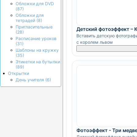
Обложки для DVD
(87)
Обложки для
тетрадей (8)
Пригласительные
Детский фотоэффект – 
(28)
Вставить детскую фотограф
Расписание уроков
с королем львом
(31)
Шаблоны на кружку
(35)
Этикетки на бутылки
(89)
Открытки
День учителя (6)
Фотоэффект - Три медв
Детский фотоэффект онлайн 