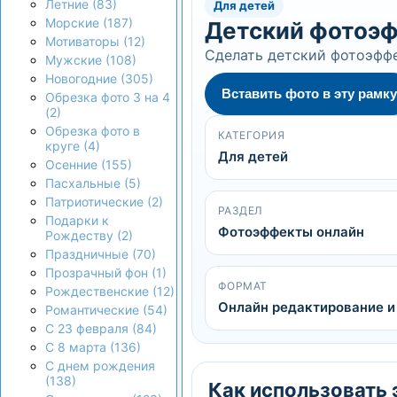
Летние (83)
Для детей
Морские (187)
Детский фотоэф
Мотиваторы (12)
Сделать детский фотоэффе
Мужские (108)
Новогодние (305)
Вставить фото в эту рамку
Обрезка фото 3 на 4
(2)
Обрезка фото в
КАТЕГОРИЯ
круге (4)
Для детей
Осенние (155)
Пасхальные (5)
Патриотические (2)
РАЗДЕЛ
Подарки к
Фотоэффекты онлайн
Рождеству (2)
Праздничные (70)
Прозрачный фон (1)
ФОРМАТ
Рождественские (12)
Онлайн редактирование и
Романтические (54)
С 23 февраля (84)
С 8 марта (136)
С днем рождения
(138)
Как использовать 