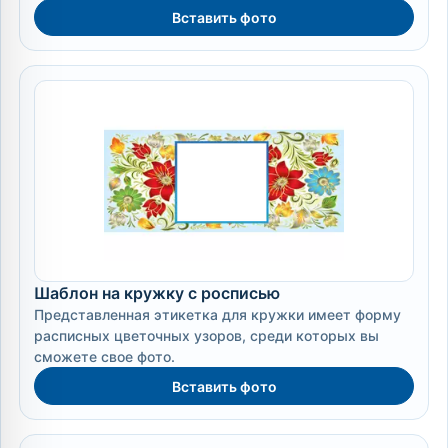
Вставить фото
Шаблон на кружку с росписью
Представленная этикетка для кружки имеет форму
расписных цветочных узоров, среди которых вы
сможете свое фото.
Вставить фото