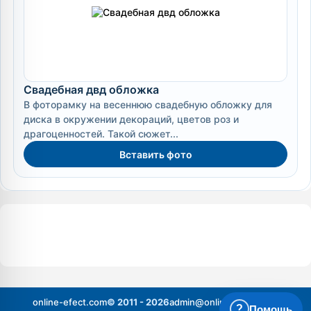
Свадебная двд обложка
В фоторамку на весеннюю свадебную обложку для
диска в окружении декораций, цветов роз и
драгоценностей. Такой сюжет...
Вставить фото
online-efect.com
© 2011 - 2026
admin@online-efect.com
?
Помощь