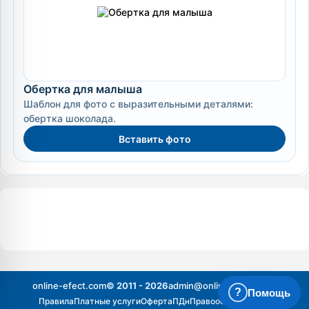
Обертка для малыша
Шаблон для фото с выразительными деталями:
обертка шоколада.
Вставить фото
online-efect.com
© 2011 - 2026
admin@online-efect.com
?
Помощь
Правила
Платные услуги
Оферта
ПДн
Правообладателям