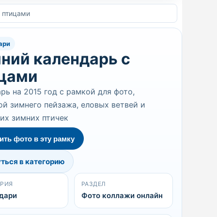
 птицами
ари
ний календарь с
цами
рь на 2015 год с рамкой для фото,
й зимнего пейзажа, еловых ветвей и
их зимних птичек
ить фото в эту рамку
ться в категорию
ОРИЯ
РАЗДЕЛ
дари
Фото коллажи онлайн