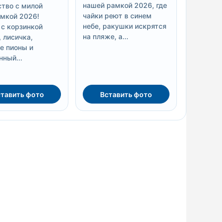
нашей рамкой 2026, где
тво с милой
чайки реют в синем
мкой 2026!
небе, ракушки искрятся
 с корзинкой
на пляже, а...
 лисичка,
е пионы и
нный...
тавить фото
Вставить фото