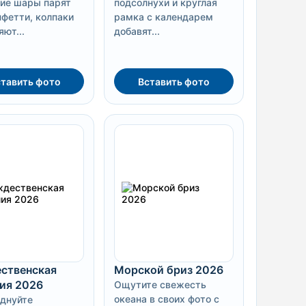
кие шары парят
подсолнухи и круглая
нфетти, колпаки
рамка с календарем
ют...
добавят...
тавить фото
Вставить фото
ственская
Морской бриз 2026
ия 2026
Ощутите свежесть
океана в своих фото с
днуйте