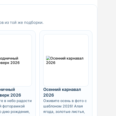
ов из той же подборки.
ничный
Осенний карнавал
верк 2026
2026
те в небо радости
Оживите осень в фото с
й фоторамкой
шаблоном 2026! Алая
о дню рождения,
ягода, золотые листья,