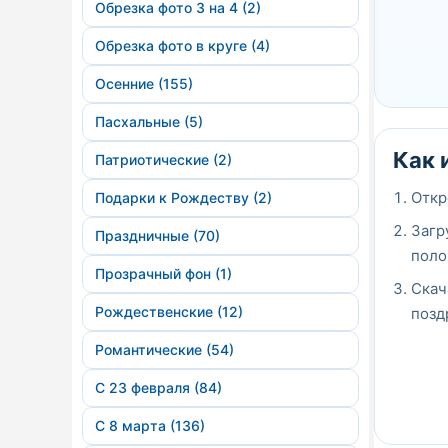
Обрезка фото 3 на 4 (2)
Обрезка фото в круге (4)
Осенние (155)
Пасхальные (5)
Как 
Патриотические (2)
Откр
Подарки к Рождеству (2)
Загр
Праздничные (70)
поло
Прозрачный фон (1)
Скач
Рождественские (12)
позд
Романтические (54)
С 23 февраля (84)
С 8 марта (136)