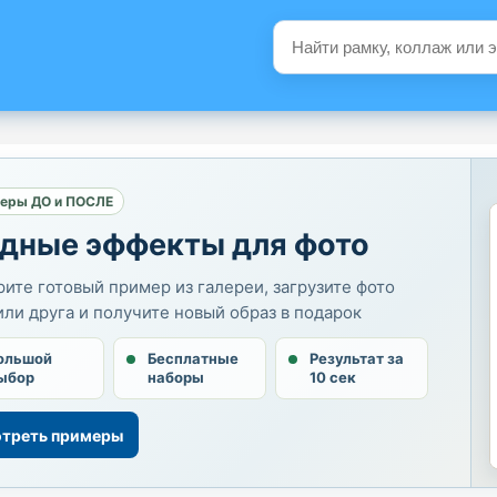
еры ДО и ПОСЛЕ
дные эффекты для фото
ите готовый пример из галереи, загрузите фото
или друга и получите новый образ в подарок
ольшой
Бесплатные
Результат за
ыбор
наборы
10 сек
треть примеры