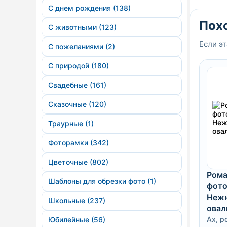
С днем рождения (138)
Пох
С животными (123)
Если эт
С пожеланиями (2)
С природой (180)
Свадебные (161)
Сказочные (120)
Траурные (1)
Фоторамки (342)
Цветочные (802)
Рома
Шаблоны для обрезки фото (1)
фото
Нежн
Школьные (237)
овал
Ах, р
Юбилейные (56)