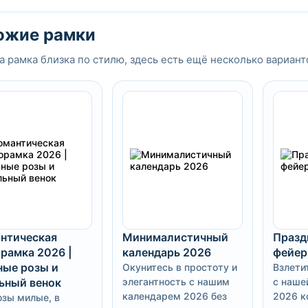
ожие рамки
а рамка близка по стилю, здесь есть ещё несколько вариант
нтическая
Минималистичный
Празд
рамка 2026 |
календарь 2026
фейер
ые розы и
Окунитесь в простоту и
Взлети
ьный венок
элегантность с нашим
с наше
календарем 2026 без
2026 к
озы милые, в