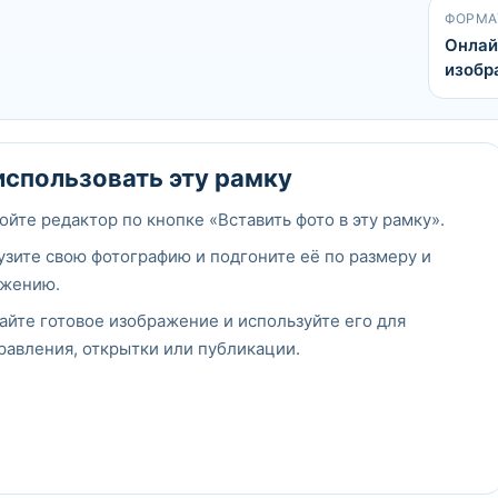
ФОРМА
Онлай
изобр
использовать эту рамку
ойте редактор по кнопке «Вставить фото в эту рамку».
узите свою фотографию и подгоните её по размеру и
жению.
айте готовое изображение и используйте его для
равления, открытки или публикации.