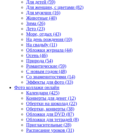
Для детей (59)
Для женщин, с цветами (82)
Для мужчин (16)
Животные (40)
Зима (26)
Лето (23)
Море, отдых (43)
На день рождения (10)
На свадьбу (11)
Обложки журнала (44)
Осень (46)
Природа (54)
Романтические (59)
С новым годом (48)
Со знаменитостями (14)
Эффекты для фото (33)
Фото коллажи онлайн
Календари (425)
Конверты для денег (12)
Обертки на шоколад (22)
Обертки, конверты (38)
Обложки для DVD (87)
Обложки для тетрадей (8)
Пригласительные (28)
Расписание уроков (31)