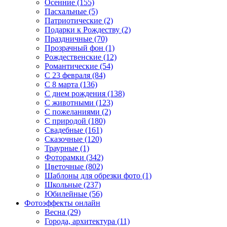
Осенние (155)
Пасхальные (5)
Патриотические (2)
Подарки к Рождеству (2)
Праздничные (70)
Прозрачный фон (1)
Рождественские (12)
Романтические (54)
С 23 февраля (84)
С 8 марта (136)
С днем рождения (138)
С животными (123)
С пожеланиями (2)
С природой (180)
Свадебные (161)
Сказочные (120)
Траурные (1)
Фоторамки (342)
Цветочные (802)
Шаблоны для обрезки фото (1)
Школьные (237)
Юбилейные (56)
Фотоэффекты онлайн
Весна (29)
Города, архитектура (11)