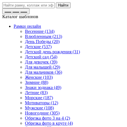
Найти
Каталог шаблонов
Рамки онлайн
Весенние (134)
Влюбленным (213)
День Победы (20)
Детские (537)
Детский день рождения (31)
Детский сад (54)
Для девочек (39)
Для малышей (29)
Для мальчиков (36)
Женские (103)
Зимние (88)
Знаки зодиака (49)
Летние (83)
Морские (187)
Мотиваторы (12)
Мужские (108)
Новогодние (305)
Обрезка фото 3 на 4 (2)
Обрезка фото в круге (4)