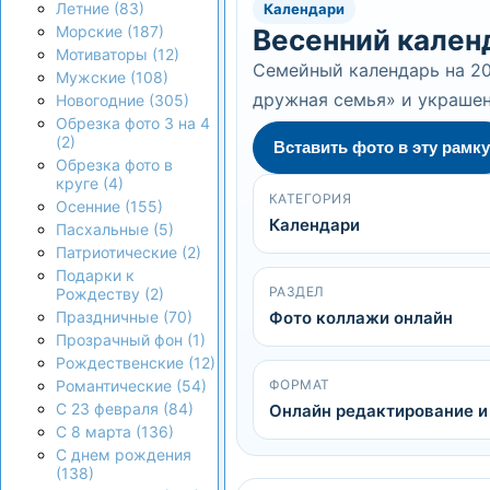
Летние (83)
Календари
Морские (187)
Весенний кален
Мотиваторы (12)
Семейный календарь на 20
Мужские (108)
дружная семья» и украше
Новогодние (305)
Обрезка фото 3 на 4
(2)
Вставить фото в эту рамку
Обрезка фото в
круге (4)
КАТЕГОРИЯ
Осенние (155)
Календари
Пасхальные (5)
Патриотические (2)
Подарки к
РАЗДЕЛ
Рождеству (2)
Фото коллажи онлайн
Праздничные (70)
Прозрачный фон (1)
Рождественские (12)
ФОРМАТ
Романтические (54)
С 23 февраля (84)
Онлайн редактирование и
С 8 марта (136)
С днем рождения
(138)