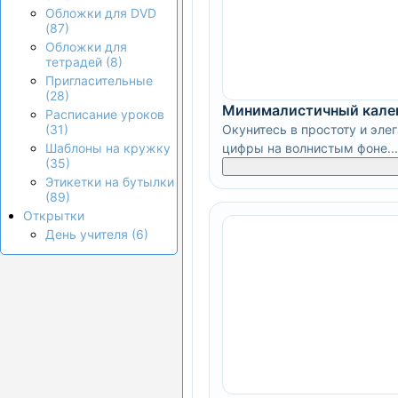
Обложки для DVD
(87)
Обложки для
тетрадей (8)
Пригласительные
(28)
Минималистичный кале
Расписание уроков
Окунитесь в простоту и эле
(31)
цифры на волнистым фоне...
Шаблоны на кружку
(35)
Этикетки на бутылки
(89)
Открытки
День учителя (6)