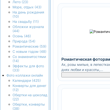
Лето (23)
Море, отдых (43)
На день рождения
(10)
На свадьбу (11)
Обложки журнала
(44)
Осень (46)
Природа (54)
Романтические (59)
С новым годом (48)
Со знаменитостями
Романтическая фоторам
(14)
Ах, розы милые, в лепестка
Эффекты для фото
днях любви и красоты,...
(33)
Фото коллажи онлайн
Календари (425)
Конверты для денег
(12)
Обертки на шоколад
(22)
Обертки, конверты
(38)