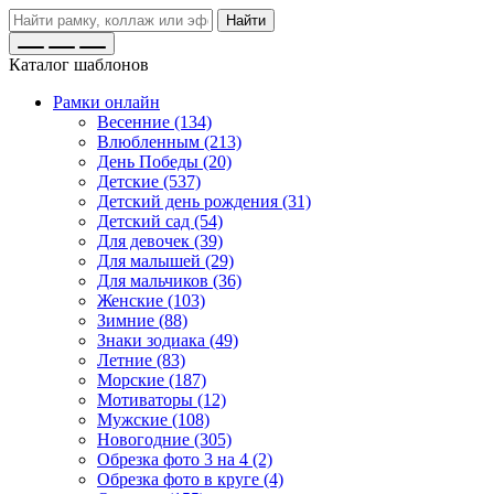
Найти
Каталог шаблонов
Рамки онлайн
Весенние (134)
Влюбленным (213)
День Победы (20)
Детские (537)
Детский день рождения (31)
Детский сад (54)
Для девочек (39)
Для малышей (29)
Для мальчиков (36)
Женские (103)
Зимние (88)
Знаки зодиака (49)
Летние (83)
Морские (187)
Мотиваторы (12)
Мужские (108)
Новогодние (305)
Обрезка фото 3 на 4 (2)
Обрезка фото в круге (4)