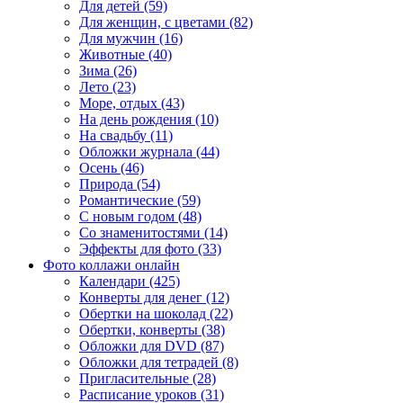
Для детей (59)
Для женщин, с цветами (82)
Для мужчин (16)
Животные (40)
Зима (26)
Лето (23)
Море, отдых (43)
На день рождения (10)
На свадьбу (11)
Обложки журнала (44)
Осень (46)
Природа (54)
Романтические (59)
С новым годом (48)
Со знаменитостями (14)
Эффекты для фото (33)
Фото коллажи онлайн
Календари (425)
Конверты для денег (12)
Обертки на шоколад (22)
Обертки, конверты (38)
Обложки для DVD (87)
Обложки для тетрадей (8)
Пригласительные (28)
Расписание уроков (31)