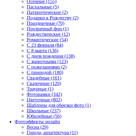
Осенние (155)
Пасхальные (5)
Патриотические (2)
Подарки к Рождеству (2)
Праздничные (70)
Прозрачный фон (1)
Рождественские (12)
Романтические (54)
С 23 февраля (84)
С 8 марта (136)
С днем рождения (138)
С животными (123)
С пожеланиями (2)
С природой (180)
Свадебные (161)
Сказочные (120)
Траурные (1)
Фоторамки (342)
Цветочные (802)
Шаблоны для обрезки фото (1)
Школьные (237)
Юбилейные (56)
Фотоэффекты онлайн
Весна (29)
Города, архитектура (11)