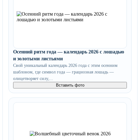
Осенний ритм года — календарь 2026 с лошадью
и золотыми листьями
Свой уникальный календарь 2026 года с этим осенним
шаблоном, где символ года — грациозная лошадь —
олицетворяет силу,...
Вставить фото