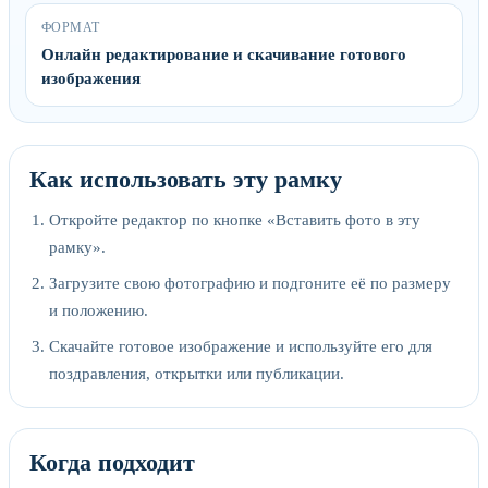
ФОРМАТ
Онлайн редактирование и скачивание готового
изображения
Как использовать эту рамку
Откройте редактор по кнопке «Вставить фото в эту
рамку».
Загрузите свою фотографию и подгоните её по размеру
и положению.
Скачайте готовое изображение и используйте его для
поздравления, открытки или публикации.
Когда подходит