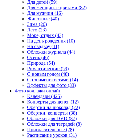
Для детей (59)
Для женщин, с цветами (82)
Для мужчин (16)
Животные (40)
Зима (26)
Лето (23)
Море, отдых (43)
На день рождения (10)
На свадьбу (11)
Обложки журнала (44)
Осень (46)
Природа (54)
Романтические (59)
С новым годом (48)
Со знаменитостями (14)
Эффекты для фото (33)
Фото коллажи онлайн
Календари (425)
Конверты для денег (12)
Обертки на шоколад (22)
Обертки, конверты (38)
Обложки для DVD (87)
Обложки для тетрадей (8)
Пригласительные (28)
Расписание уроков (31)