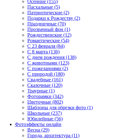
Осенние (155)
Пасхальные (5)
Патриотические (2)
Подарки к Рождеству (2)
Праздничные (70)
Прозрачный фон (1)
Рождественские (12)
Романтические (54)
С 23 февраля (84)
С 8 марта (136)
С днем рождения (138)
С животными (123)
С пожеланиями (2)
С природой (180)
Свадебные (161)
Сказочные (120)
Траурные (1)
Фоторамки (342)
Цветочные (802)
Шаблоны для обрезки фото (1)
Школьные (237)
Юбилейные (56)
Фотоэффекты онлайн
Весна (29)
Города, архитектура (11)