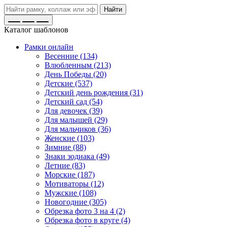
Найти
Каталог шаблонов
Рамки онлайн
Весенние (134)
Влюбленным (213)
День Победы (20)
Детские (537)
Детский день рождения (31)
Детский сад (54)
Для девочек (39)
Для малышей (29)
Для мальчиков (36)
Женские (103)
Зимние (88)
Знаки зодиака (49)
Летние (83)
Морские (187)
Мотиваторы (12)
Мужские (108)
Новогодние (305)
Обрезка фото 3 на 4 (2)
Обрезка фото в круге (4)