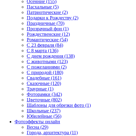
Осенние (155)
Пасхальные (5)
Патриотические (2)
Подарки к Рождеству (2)
Праздничные (70)
Прозрачный фон (1)
Рождественские (12)
Романтические (54)
С 23 февраля (84)
С 8 марта (136)
С днем рождения (138)
С животными (123)
С пожеланиями (2)
С природой (180)
Свадебные (161)
Сказочные (120)
Траурные (1)
Фоторамки (342)
Цветочные (802)
Шаблоны для обрезки фото (1)
Школьные (237)
Юбилейные (56)
Фотоэффекты онлайн
Весна (29)
Города, архитектура (11)