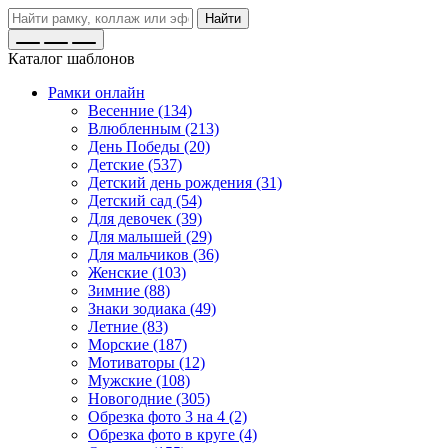
Найти
Каталог шаблонов
Рамки онлайн
Весенние (134)
Влюбленным (213)
День Победы (20)
Детские (537)
Детский день рождения (31)
Детский сад (54)
Для девочек (39)
Для малышей (29)
Для мальчиков (36)
Женские (103)
Зимние (88)
Знаки зодиака (49)
Летние (83)
Морские (187)
Мотиваторы (12)
Мужские (108)
Новогодние (305)
Обрезка фото 3 на 4 (2)
Обрезка фото в круге (4)