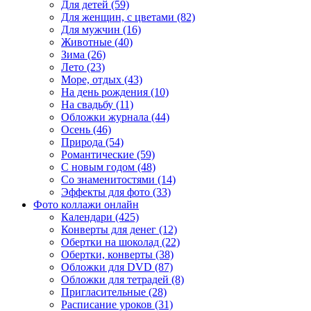
Для детей (59)
Для женщин, с цветами (82)
Для мужчин (16)
Животные (40)
Зима (26)
Лето (23)
Море, отдых (43)
На день рождения (10)
На свадьбу (11)
Обложки журнала (44)
Осень (46)
Природа (54)
Романтические (59)
С новым годом (48)
Со знаменитостями (14)
Эффекты для фото (33)
Фото коллажи онлайн
Календари (425)
Конверты для денег (12)
Обертки на шоколад (22)
Обертки, конверты (38)
Обложки для DVD (87)
Обложки для тетрадей (8)
Пригласительные (28)
Расписание уроков (31)