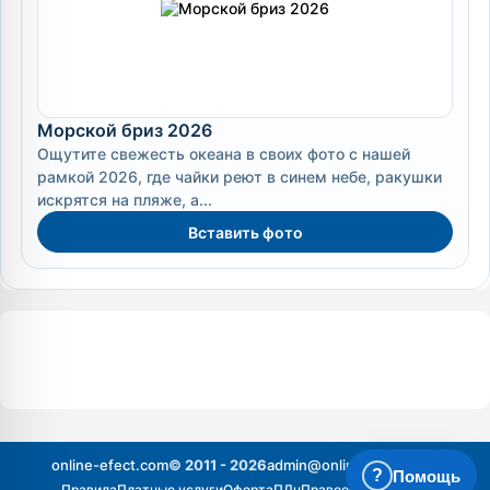
Морской бриз 2026
Ощутите свежесть океана в своих фото с нашей
рамкой 2026, где чайки реют в синем небе, ракушки
искрятся на пляже, а...
Вставить фото
online-efect.com
© 2011 - 2026
admin@online-efect.com
?
Помощь
Правила
Платные услуги
Оферта
ПДн
Правообладателям