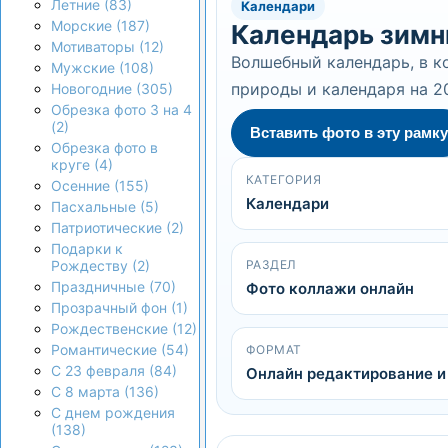
Летние (83)
Календари
Морские (187)
Календарь зимн
Мотиваторы (12)
Волшебный календарь, в к
Мужские (108)
природы и календаря на 2
Новогодние (305)
Обрезка фото 3 на 4
(2)
Вставить фото в эту рамку
Обрезка фото в
круге (4)
КАТЕГОРИЯ
Осенние (155)
Календари
Пасхальные (5)
Патриотические (2)
Подарки к
РАЗДЕЛ
Рождеству (2)
Праздничные (70)
Фото коллажи онлайн
Прозрачный фон (1)
Рождественские (12)
Романтические (54)
ФОРМАТ
С 23 февраля (84)
Онлайн редактирование и
С 8 марта (136)
С днем рождения
(138)