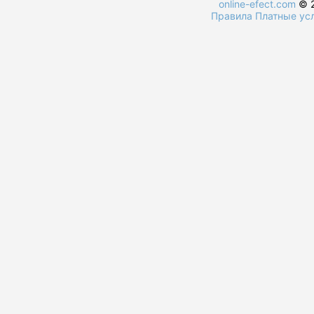
online-efect.com
© 2
Правила
Платные ус