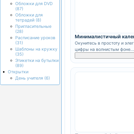
Обложки для DVD
(87)
Обложки для
тетрадей (8)
Пригласительные
(28)
Минималистичный кале
Расписание уроков
(31)
Окунитесь в простоту и эле
Шаблоны на кружку
цифры на волнистым фоне...
(35)
Этикетки на бутылки
(89)
Открытки
День учителя (6)