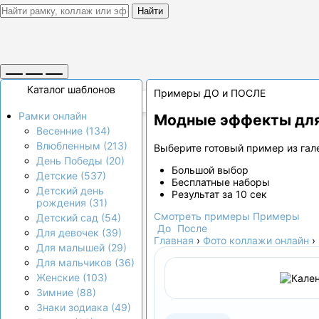
Найти
Каталог шаблонов
Примеры ДО и ПОСЛЕ
Рамки онлайн
Модные эффекты для
Весенние (134)
Влюбленным (213)
Выберите готовый пример из гале
День Победы (20)
Большой выбор
Детские (537)
Бесплатные наборы
Детский день
Результат за 10 сек
рождения (31)
Смотреть примеры
Примеры
Детский сад (54)
До
После
Для девочек (39)
Главная
›
Фото коллажи онлайн
›
Для малышей (29)
Для мальчиков (36)
Женские (103)
Зимние (88)
Знаки зодиака (49)