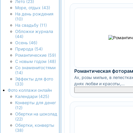
Лето (23)
Море, отдых (43)
На день рождения
(10)
На свадьбу (11)
Обложки журнала
(44)
Осень (46)
Природа (54)
Романтические (59)
С новым годом (48)
Со знаменитостями
Романтическая фоторам
(14)
Ах, розы милые, в лепестка
Эффекты для фото
днях любви и красоты,...
(33)
Фото коллажи онлайн
Календари (425)
Конверты для денег
(12)
Обертки на шоколад
(22)
Обертки, конверты
(38)