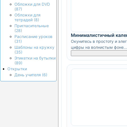
Обложки для DVD
(87)
Обложки для
тетрадей (8)
Пригласительные
(28)
Минималистичный кале
Расписание уроков
Окунитесь в простоту и эле
(31)
цифры на волнистым фоне...
Шаблоны на кружку
(35)
Этикетки на бутылки
(89)
Открытки
День учителя (6)