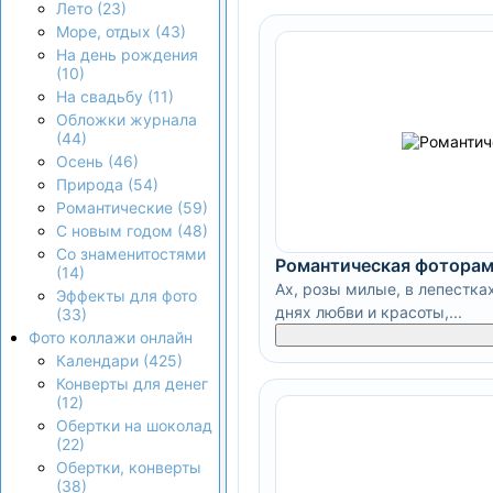
Лето (23)
Море, отдых (43)
На день рождения
(10)
На свадьбу (11)
Обложки журнала
(44)
Осень (46)
Природа (54)
Романтические (59)
С новым годом (48)
Со знаменитостями
Романтическая фоторам
(14)
Ах, розы милые, в лепестка
Эффекты для фото
днях любви и красоты,...
(33)
Фото коллажи онлайн
Календари (425)
Конверты для денег
(12)
Обертки на шоколад
(22)
Обертки, конверты
(38)