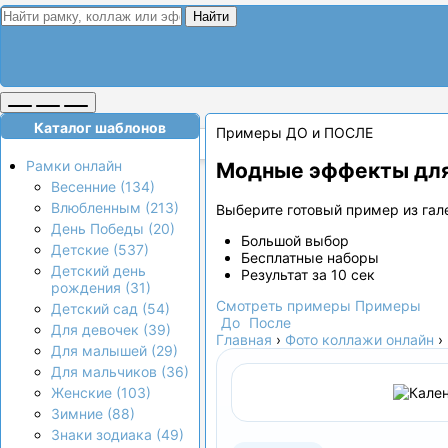
Найти
Каталог шаблонов
Примеры ДО и ПОСЛЕ
Рамки онлайн
Модные эффекты для
Весенние (134)
Влюбленным (213)
Выберите готовый пример из гале
День Победы (20)
Большой выбор
Детские (537)
Бесплатные наборы
Детский день
Результат за 10 сек
рождения (31)
Смотреть примеры
Примеры
Детский сад (54)
До
После
Для девочек (39)
Главная
›
Фото коллажи онлайн
›
Для малышей (29)
Для мальчиков (36)
Женские (103)
Зимние (88)
Знаки зодиака (49)