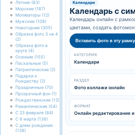
Летние (83)
Календари
Морские (187)
Календарь с си
Мотиваторы (12)
Календарь онлайн с рамко
Мужские (108)
цветами, создать фотомо
Новогодние (305)
Обрезка фото 3 на 4
(2)
Вставить фото в эту рамку
Обрезка фото в
круге (4)
КАТЕГОРИЯ
Осенние (155)
Календари
Пасхальные (5)
Патриотические (2)
Подарки к
РАЗДЕЛ
Рождеству (2)
Фото коллажи онлайн
Праздничные (70)
Прозрачный фон (1)
Рождественские (12)
ФОРМАТ
Романтические (54)
С 23 февраля (84)
Онлайн редактирование и
С 8 марта (136)
С днем рождения
(138)