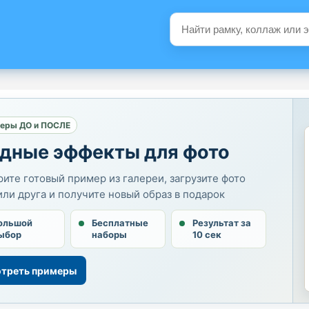
еры ДО и ПОСЛЕ
дные эффекты для фото
ите готовый пример из галереи, загрузите фото
или друга и получите новый образ в подарок
ольшой
Бесплатные
Результат за
ыбор
наборы
10 сек
треть примеры