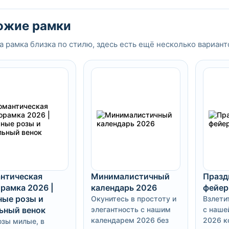
ожие рамки
а рамка близка по стилю, здесь есть ещё несколько вариант
нтическая
Минималистичный
Празд
рамка 2026 |
календарь 2026
фейер
ые розы и
Окунитесь в простоту и
Взлети
ьный венок
элегантность с нашим
с наше
календарем 2026 без
2026 к
озы милые, в