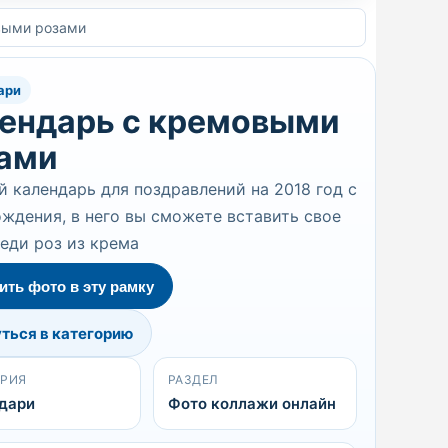
выми розами
ари
ендарь с кремовыми
ами
 календарь для поздравлений на 2018 год с
ждения, в него вы сможете вставить свое
еди роз из крема
ить фото в эту рамку
ться в категорию
ОРИЯ
РАЗДЕЛ
дари
Фото коллажи онлайн