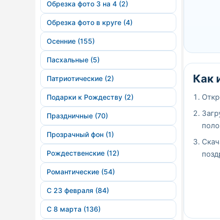
Обрезка фото 3 на 4 (2)
Обрезка фото в круге (4)
Осенние (155)
Пасхальные (5)
Как 
Патриотические (2)
Откр
Подарки к Рождеству (2)
Загр
Праздничные (70)
поло
Прозрачный фон (1)
Скач
Рождественские (12)
позд
Романтические (54)
С 23 февраля (84)
С 8 марта (136)