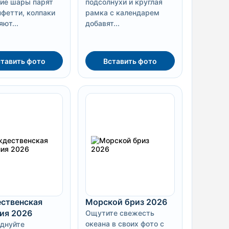
кие шары парят
подсолнухи и круглая
нфетти, колпаки
рамка с календарем
ют...
добавят...
тавить фото
Вставить фото
ственская
Морской бриз 2026
ия 2026
Ощутите свежесть
океана в своих фото с
днуйте