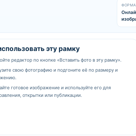
ФОРМА
Онлай
изобр
использовать эту рамку
ойте редактор по кнопке «Вставить фото в эту рамку».
узите свою фотографию и подгоните её по размеру и
жению.
айте готовое изображение и используйте его для
равления, открытки или публикации.