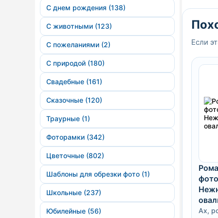
С днем рождения (138)
Пох
С животными (123)
Если эт
С пожеланиями (2)
С природой (180)
Свадебные (161)
Сказочные (120)
Траурные (1)
Фоторамки (342)
Цветочные (802)
Рома
Шаблоны для обрезки фото (1)
фото
Нежн
Школьные (237)
овал
Ах, р
Юбилейные (56)