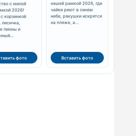
нашей рамкой 2026, где
тво с милой
чайки реют в синем
мкой 2026!
небе, ракушки искрятся
 с корзинкой
на пляже, а...
 лисичка,
е пионы и
нный...
тавить фото
Вставить фото