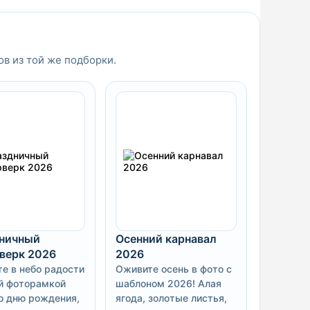
ов из той же подборки.
ничный
Осенний карнавал
верк 2026
2026
те в небо радости
Оживите осень в фото с
й фоторамкой
шаблоном 2026! Алая
о дню рождения,
ягода, золотые листья,