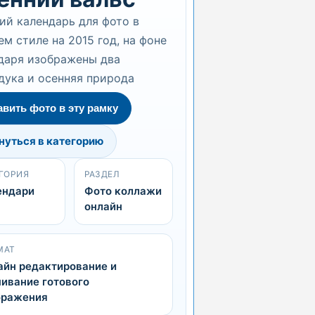
ий календарь для фото в
ем стиле на 2015 год, на фоне
даря изображены два
дука и осенняя природа
авить фото в эту рамку
нуться в категорию
ГОРИЯ
РАЗДЕЛ
ендари
Фото коллажи
онлайн
МАТ
айн редактирование и
ивание готового
бражения