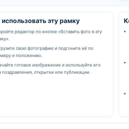
 использовать эту рамку
К
кройте редактор по кнопке «Вставить фото в эту
мку».
грузите свою фотографию и подгоните её по
змеру и положению.
ачайте готовое изображение и используйте его
я поздравления, открытки или публикации.