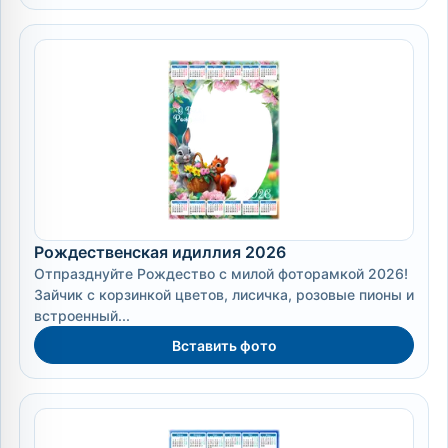
Рождественская идиллия 2026
Отпразднуйте Рождество с милой фоторамкой 2026!
Зайчик с корзинкой цветов, лисичка, розовые пионы и
встроенный...
Вставить фото