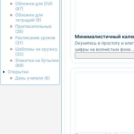
Обложки для DVD
(87)
Обложки для
тетрадей (8)
Пригласительные
(28)
Минималистичный кале
Расписание уроков
(31)
Окунитесь в простоту и эле
Шаблоны на кружку
цифры на волнистым фоне...
(35)
Этикетки на бутылки
(89)
Открытки
День учителя (6)