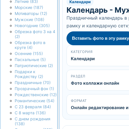
Летние (83)
Календари
Морские (187)
Календарь - Му
Мотиваторы (12)
Праздничный календарь в 
Мужские (108)
рамку и календарную сетку
Новогодние (305)
Обрезка фото 3 на 4
(2)
Вставить фото в эту рамку
Обрезка фото в
круге (4)
КАТЕГОРИЯ
Осенние (155)
Календари
Пасхальные (5)
Патриотические (2)
Подарки к
РАЗДЕЛ
Рождеству (2)
Праздничные (70)
Фото коллажи онлайн
Прозрачный фон (1)
Рождественские (12)
Романтические (54)
ФОРМАТ
С 23 февраля (84)
Онлайн редактирование и
С 8 марта (136)
С днем рождения
(138)