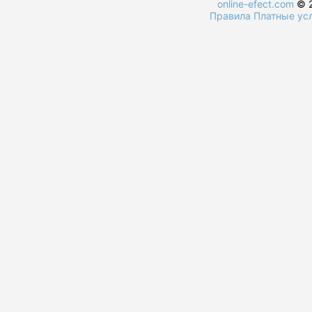
online-efect.com
© 2
Правила
Платные ус