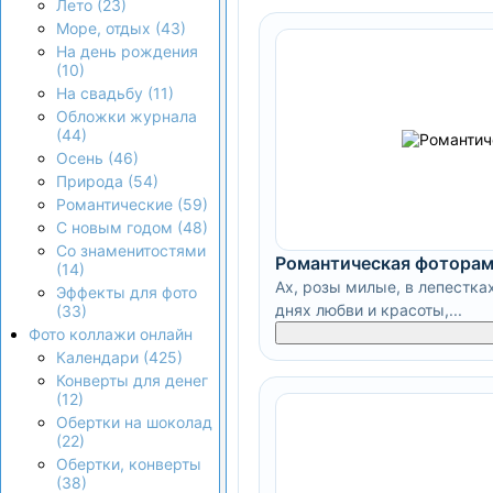
Лето (23)
Море, отдых (43)
На день рождения
(10)
На свадьбу (11)
Обложки журнала
(44)
Осень (46)
Природа (54)
Романтические (59)
С новым годом (48)
Со знаменитостями
Романтическая фоторам
(14)
Ах, розы милые, в лепестка
Эффекты для фото
днях любви и красоты,...
(33)
Фото коллажи онлайн
Календари (425)
Конверты для денег
(12)
Обертки на шоколад
(22)
Обертки, конверты
(38)