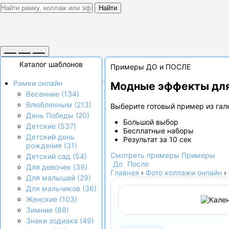
Найти
Каталог шаблонов
Примеры ДО и ПОСЛЕ
Рамки онлайн
Модные эффекты для
Весенние (134)
Влюбленным (213)
Выберите готовый пример из гале
День Победы (20)
Большой выбор
Детские (537)
Бесплатные наборы
Детский день
Результат за 10 сек
рождения (31)
Смотреть примеры
Примеры
Детский сад (54)
До
После
Для девочек (39)
Главная
›
Фото коллажи онлайн
›
Для малышей (29)
Для мальчиков (36)
Женские (103)
Зимние (88)
Знаки зодиака (49)