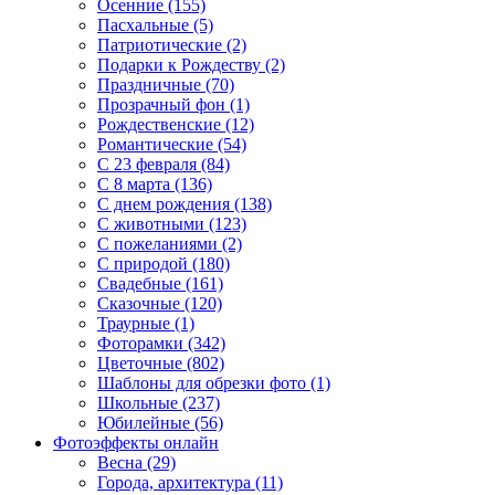
Осенние (155)
Пасхальные (5)
Патриотические (2)
Подарки к Рождеству (2)
Праздничные (70)
Прозрачный фон (1)
Рождественские (12)
Романтические (54)
С 23 февраля (84)
С 8 марта (136)
С днем рождения (138)
С животными (123)
С пожеланиями (2)
С природой (180)
Свадебные (161)
Сказочные (120)
Траурные (1)
Фоторамки (342)
Цветочные (802)
Шаблоны для обрезки фото (1)
Школьные (237)
Юбилейные (56)
Фотоэффекты онлайн
Весна (29)
Города, архитектура (11)