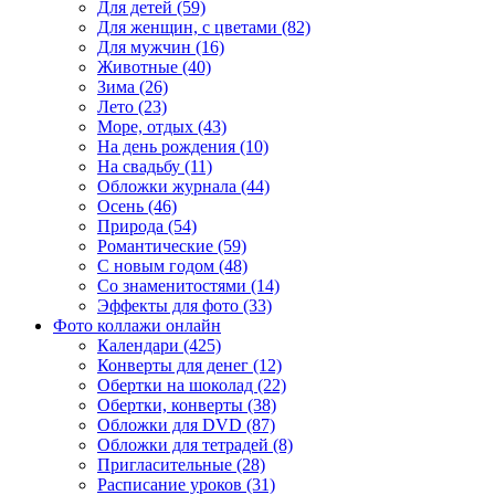
Для детей (59)
Для женщин, с цветами (82)
Для мужчин (16)
Животные (40)
Зима (26)
Лето (23)
Море, отдых (43)
На день рождения (10)
На свадьбу (11)
Обложки журнала (44)
Осень (46)
Природа (54)
Романтические (59)
С новым годом (48)
Со знаменитостями (14)
Эффекты для фото (33)
Фото коллажи онлайн
Календари (425)
Конверты для денег (12)
Обертки на шоколад (22)
Обертки, конверты (38)
Обложки для DVD (87)
Обложки для тетрадей (8)
Пригласительные (28)
Расписание уроков (31)