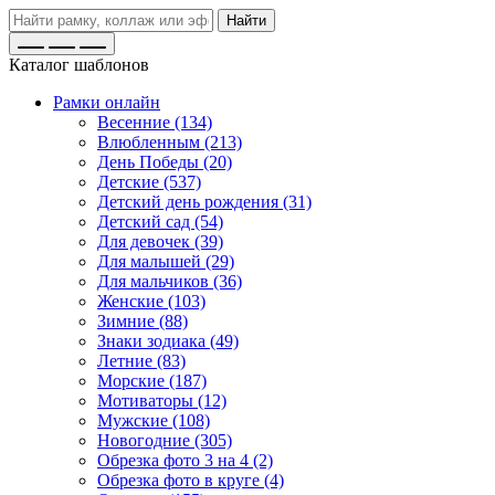
Найти
Каталог шаблонов
Рамки онлайн
Весенние (134)
Влюбленным (213)
День Победы (20)
Детские (537)
Детский день рождения (31)
Детский сад (54)
Для девочек (39)
Для малышей (29)
Для мальчиков (36)
Женские (103)
Зимние (88)
Знаки зодиака (49)
Летние (83)
Морские (187)
Мотиваторы (12)
Мужские (108)
Новогодние (305)
Обрезка фото 3 на 4 (2)
Обрезка фото в круге (4)