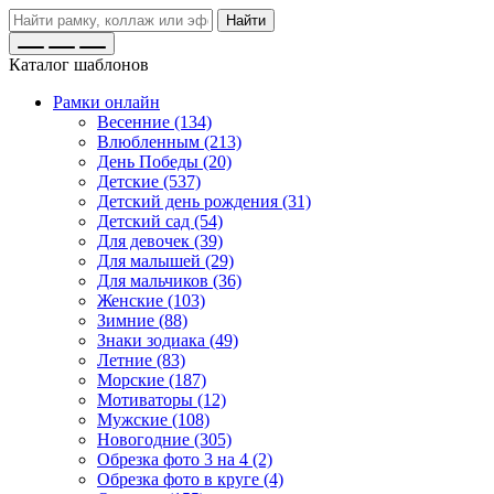
Найти
Каталог шаблонов
Рамки онлайн
Весенние (134)
Влюбленным (213)
День Победы (20)
Детские (537)
Детский день рождения (31)
Детский сад (54)
Для девочек (39)
Для малышей (29)
Для мальчиков (36)
Женские (103)
Зимние (88)
Знаки зодиака (49)
Летние (83)
Морские (187)
Мотиваторы (12)
Мужские (108)
Новогодние (305)
Обрезка фото 3 на 4 (2)
Обрезка фото в круге (4)