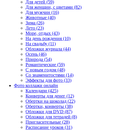
Для детей (59)
Для женщин, с цветами (82)
Для мужчин (16)
Животные (40)
Зима (26)
Лето (23)
Море, отдых (43)
На день рождения (10)
На свадьбу (11)
Обложки журнала (44)
Осень (46)
Природа (54)
Романтические (59)
С новым годом (48)
Со знаменитостями (14)
Эффекты для фото (33)
Фото коллажи онлайн
Календари (425)
Конверты для денег (12)
Обертки на шоколад (22)
Обертки, конверты (38)
Обложки для DVD (87)
Обложки для тетрадей (8)
Пригласительные (28)
Расписание уроков (31)