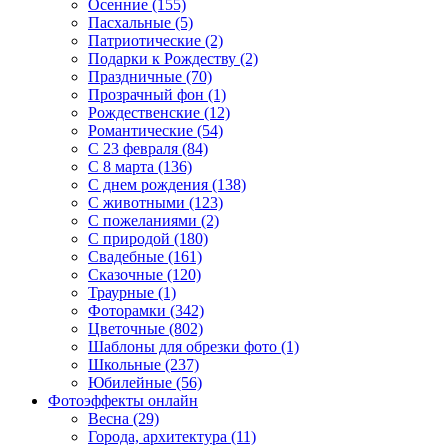
Осенние (155)
Пасхальные (5)
Патриотические (2)
Подарки к Рождеству (2)
Праздничные (70)
Прозрачный фон (1)
Рождественские (12)
Романтические (54)
С 23 февраля (84)
С 8 марта (136)
С днем рождения (138)
С животными (123)
С пожеланиями (2)
С природой (180)
Свадебные (161)
Сказочные (120)
Траурные (1)
Фоторамки (342)
Цветочные (802)
Шаблоны для обрезки фото (1)
Школьные (237)
Юбилейные (56)
Фотоэффекты онлайн
Весна (29)
Города, архитектура (11)