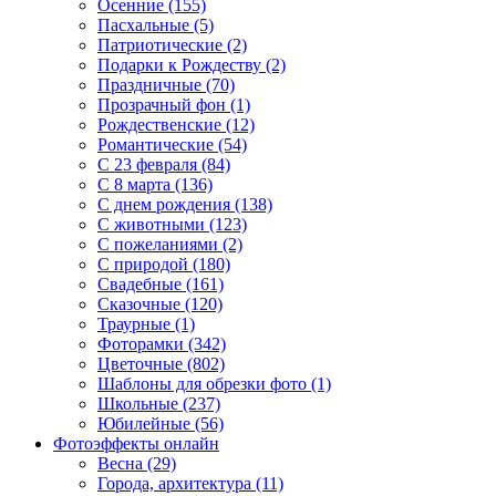
Осенние (155)
Пасхальные (5)
Патриотические (2)
Подарки к Рождеству (2)
Праздничные (70)
Прозрачный фон (1)
Рождественские (12)
Романтические (54)
С 23 февраля (84)
С 8 марта (136)
С днем рождения (138)
С животными (123)
С пожеланиями (2)
С природой (180)
Свадебные (161)
Сказочные (120)
Траурные (1)
Фоторамки (342)
Цветочные (802)
Шаблоны для обрезки фото (1)
Школьные (237)
Юбилейные (56)
Фотоэффекты онлайн
Весна (29)
Города, архитектура (11)