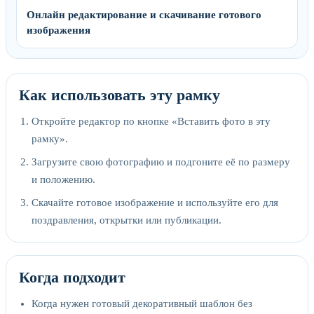
Онлайн редактирование и скачивание готового
изображения
Как использовать эту рамку
Откройте редактор по кнопке «Вставить фото в эту
рамку».
Загрузите свою фотографию и подгоните её по размеру
и положению.
Скачайте готовое изображение и используйте его для
поздравления, открытки или публикации.
Когда подходит
Когда нужен готовый декоративный шаблон без