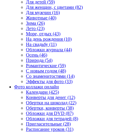
Для детей (59)
Для женщин, с цветами (82)
Для мужчин (16)
Животные (40)
Зима (26)
Лето (23)
Море, отдых (43)
На день рождения (10)
На свадьбу (11)
Обложки журнала (44)
Осень (46)
Природа (54)
Романтические (59)
С новым годом (48)
Со знаменитостями (14)
Эффекты для фото (33)
Фото коллажи онлайн
Календари (425)
Конверты для денег (12)
Обертки на шоколад (22)
Обертки, конверты (38)
Обложки для DVD (87)
Обложки для тетрадей (8)
Пригласительные (28)
Расписание уроков (31)