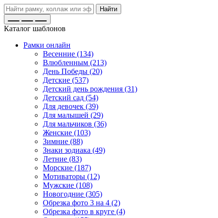
Найти
Каталог шаблонов
Рамки онлайн
Весенние (134)
Влюбленным (213)
День Победы (20)
Детские (537)
Детский день рождения (31)
Детский сад (54)
Для девочек (39)
Для малышей (29)
Для мальчиков (36)
Женские (103)
Зимние (88)
Знаки зодиака (49)
Летние (83)
Морские (187)
Мотиваторы (12)
Мужские (108)
Новогодние (305)
Обрезка фото 3 на 4 (2)
Обрезка фото в круге (4)