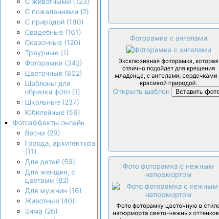
С животными (123)
С пожеланиями (2)
С природой (180)
Свадебные (161)
Фоторамка с ангелами
Сказочные (120)
Траурные (1)
Эксклюзивная фоторамка, которая
Фоторамки (342)
отлично подойдет для крещения
Цветочные (802)
младенца, с ангелами, сердечками 
красивой природой.
Шаблоны для
Открыть шаблон
обрезки фото (1)
Вставить фот
Школьные (237)
Юбилейные (56)
Фотоэффекты онлайн
Весна (29)
Города, архитектура
(11)
Для детей (59)
Фото фоторамка с нежным
Для женщин, с
натюрмортом
цветами (82)
Для мужчин (16)
Животные (40)
Фото фоторамку цветочную в стил
Зима (26)
натюрморта свето-нежных оттенков