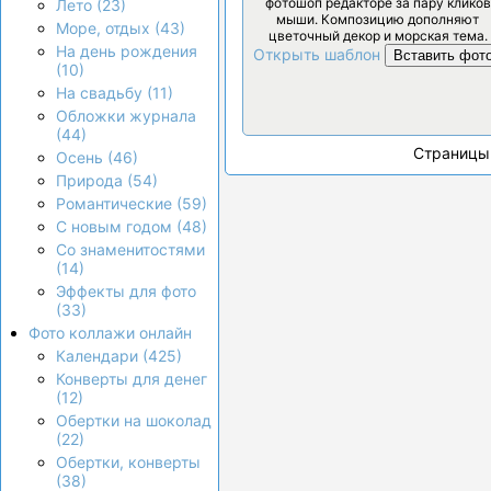
фотошоп редакторе за пару кликов
Лето (23)
мыши. Композицию дополняют
Море, отдых (43)
цветочный декор и морская тема.
На день рождения
Открыть шаблон
Вставить фот
(10)
На свадьбу (11)
Обложки журнала
(44)
Страницы
Осень (46)
Природа (54)
Романтические (59)
С новым годом (48)
Со знаменитостями
(14)
Эффекты для фото
(33)
Фото коллажи онлайн
Календари (425)
Конверты для денег
(12)
Обертки на шоколад
(22)
Обертки, конверты
(38)