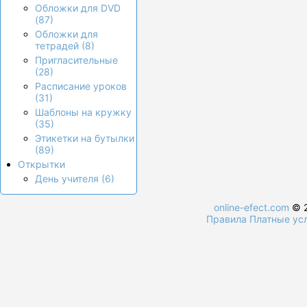
Обложки для DVD
(87)
Обложки для
тетрадей (8)
Пригласительные
(28)
Расписание уроков
(31)
Шаблоны на кружку
(35)
Этикетки на бутылки
(89)
Открытки
День учителя (6)
online-efect.com
© 2
Правила
Платные ус